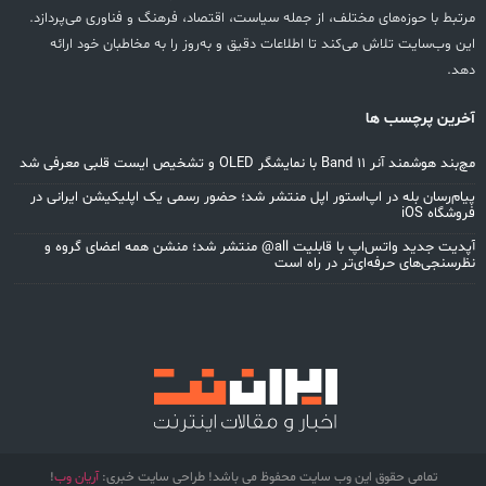
مرتبط با حوزه‌های مختلف، از جمله سیاست، اقتصاد، فرهنگ و فناوری می‌پردازد.
این وب‌سایت تلاش می‌کند تا اطلاعات دقیق و به‌روز را به مخاطبان خود ارائه
دهد.
آخرین پرچسب ها
مچ‌بند هوشمند آنر Band 11 با نمایشگر OLED و تشخیص ایست قلبی معرفی شد
پیام‌رسان بله در اپ‌استور اپل منتشر شد؛ حضور رسمی یک اپلیکیشن ایرانی در
فروشگاه iOS
آپدیت جدید واتس‌اپ با قابلیت all@ منتشر شد؛ منشن همه اعضای گروه و
نظرسنجی‌های حرفه‌ای‌تر در راه است
تمامی حقوق این وب سایت محفوظ می باشد! طراحی سایت خبری:
آریان وب
!