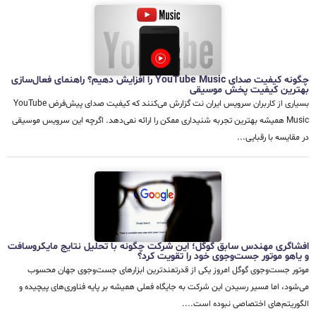
چگونه کیفیت صدای YouTube Music را افزایش دهیم؟ راهنمای فعال‌سازی
بهترین کیفیت پخش موسیقی
بسیاری از کاربران سرویس ایران نت گزارش می‌کنند که کیفیت صدای پیش‌فرض YouTube
Music همیشه بهترین تجربه شنیداری ممکن را ارائه نمی‌دهد. اگرچه این سرویس موسیقی
در مقایسه با رقبایی...
افشاگری مهندس سابق گوگل؛ این شرکت چگونه با تحلیل نتایج مایکروسافت
و یاهو موتور جست‌وجوی خود را تقویت کرد؟
موتور جست‌وجوی گوگل امروز یکی از قدرتمندترین ابزارهای جست‌وجوی جهان محسوب
می‌شود، اما مسیر رسیدن این شرکت به جایگاه فعلی همیشه بر پایه فناوری‌های پیچیده و
الگوریتم‌های اختصاصی نبوده است....