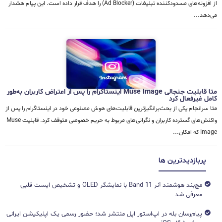
از افزونه‌های مسدودکننده تبلیغات (Ad Blocker) را هدف قرار داده است. این پیام هشدار
می‌دهد...
متا قابلیت جنجالی Muse Image اینستاگرام را پس از اعتراض کاربران به‌طور
کامل غیرفعال کرد
متا سرانجام یکی از بحث‌برانگیزترین قابلیت‌های هوش مصنوعی خود در اینستاگرام را پس از
واکنش‌های گسترده کاربران و نگرانی‌های مربوط به حریم خصوصی متوقف کرد. قابلیت Muse
Image که امکان...
پربازدیدترین ها
مچ‌بند هوشمند آنر Band 11 با نمایشگر OLED و تشخیص ایست قلبی
معرفی شد
پیام‌رسان بله در اپ‌استور اپل منتشر شد؛ حضور رسمی یک اپلیکیشن ایرانی