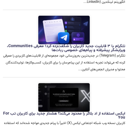
الگوریتم لینکدین (LinkedIn...
تلگرام با ۳ قابلیت جدید کاربران را شگفت‌زده کرد؛ معرفی Communities،
ویرایشگر پیشرفته و پیام‌های خصوصی ربات‌ها
تلگرام (Telegram) در جدیدترین به‌روزرسانی خود مجموعه‌ای از قابلیت‌های کاربردی را معرفی
کرده که می‌تواند تجربه استفاده از این پیام‌رسان را برای کاربران، کسب‌وکارها، تولیدکنندگان
محتوا و مدیران انجمن‌های آنلاین...
ایکس استفاده از اد بلاکر را محدود می‌کند؟ هشدار جدید برای کاربران تب For
You
کاربران نسخه وب شبکه اجتماعی ایکس (X) اخیراً با پیام جدیدی مواجه شده‌اند که استفاده