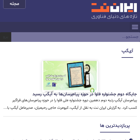
مجله
برو
آی‌گپ
جایگاه دوم جشنواره فاوا در حوزه پیام‌رسان‌ها به آیگپ رسید
پیام‌رسان آیگپ رتبه دوم دهمین دوره جشنواره ملی فاوا را در حوزه پیام‌رسان‌های فراگیر
کسب کرد. به گزارش ایران نت به نقل از آیگپ، کیومرث حاجی رحیمیان، مدیرعامل آیگپ با...
پربازدیدترین ها