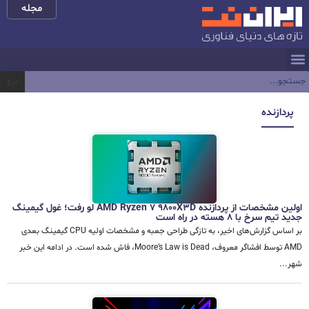
مجله
برو
پردازنده
اولین مشخصات از پردازنده AMD Ryzen 7 9800X3D لو رفت؛ غول گیمینگ
جدید تیم سرخ با 8 هسته در راه است
بر اساس گزارش‌های اخیر، به تازگی طراحی جعبه و مشخصات اولیه CPU گیمینگ بعدی
AMD توسط افشاگر معروف، Moore’s Law is Dead، فاش شده است. در ادامه این خبر
شهر...