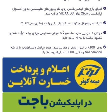
اجرای بازی‌های ایکس‌باکس روی تلویزیون‌های هایسنس بدون کنسول؛
اپلیکیشن Xbox برای VIDAA OS عرضه شد
شرکت‌های موفق چگونه عملکرد بازاریابی را اندازه‌گیری می‌کنند؟
جهش ۱۹ برابری سود سامسونگ؛ هوش مصنوعی موتور رشد درآمد شد و
کمبود تراشه تا ۲۰۲۸ ادامه دارد
ردمی K100 با تیزر رسمی رونمایی شد؛ ورود «پادشاه شیاطین» با تراشه
Snapdragon و باتری 10000 میلی‌آمپرساعتی؟