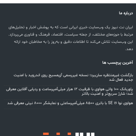
درباره ما
ایران نت نیوز یک وب‌سایت خبری ایرانی است که به پوشش اخبار و تحلیل‌های
مرتبط با حوزه‌های مختلف، از جمله سیاست، اقتصاد، فرهنگ و فناوری می‌پردازد.
این وب‌سایت تلاش می‌کند تا اطلاعات دقیق و به‌روز را به مخاطبان خود ارائه
دهد.
آخرین پرچسب ها
بازگشت غیرمنتظره سان‌برد؛ نسخه غیررسمی آی‌مسیج روی اندروید با امنیت
جدید فعال شد
پاوربانک ۱۰۰ واتی هواوی با ظرفیت ۱۲ هزار میلی‌آمپرساعت و ردیابی آفلاین معرفی
شد؛ شارژ سریع‌تر و امنیت بالاتر
هواوی نوا 16 SE با باتری ۸۵۰۰ میلی‌آمپرساعتی و نمایشگر ۸۰۰۰ نیتی معرفی شد