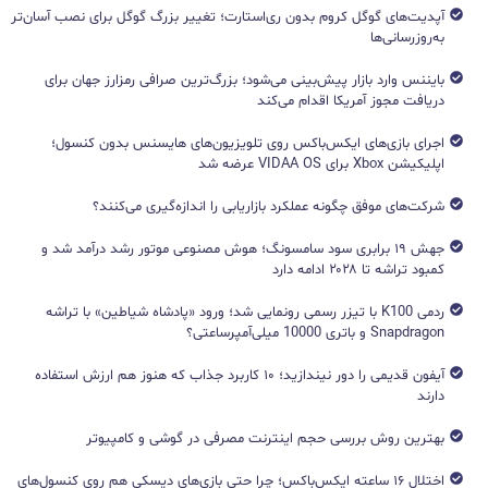
آپدیت‌های گوگل کروم بدون ری‌استارت؛ تغییر بزرگ گوگل برای نصب آسان‌تر
به‌روزرسانی‌ها
بایننس وارد بازار پیش‌بینی می‌شود؛ بزرگ‌ترین صرافی رمزارز جهان برای
دریافت مجوز آمریکا اقدام می‌کند
اجرای بازی‌های ایکس‌باکس روی تلویزیون‌های هایسنس بدون کنسول؛
اپلیکیشن Xbox برای VIDAA OS عرضه شد
شرکت‌های موفق چگونه عملکرد بازاریابی را اندازه‌گیری می‌کنند؟
جهش ۱۹ برابری سود سامسونگ؛ هوش مصنوعی موتور رشد درآمد شد و
کمبود تراشه تا ۲۰۲۸ ادامه دارد
ردمی K100 با تیزر رسمی رونمایی شد؛ ورود «پادشاه شیاطین» با تراشه
Snapdragon و باتری 10000 میلی‌آمپرساعتی؟
آیفون قدیمی را دور نیندازید؛ ۱۰ کاربرد جذاب که هنوز هم ارزش استفاده
دارند
بهترین روش بررسی حجم اینترنت مصرفی در گوشی و کامپیوتر
اختلال ۱۶ ساعته ایکس‌باکس؛ چرا حتی بازی‌های دیسکی هم روی کنسول‌های