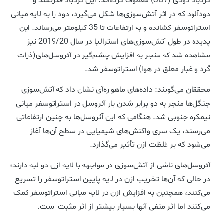
گردباد دودی (SCV) معطوف کرده‌اند. این گردباد قدرتمند و
دودآلود که در اثر آتش‌سوزی‌ها شکل می‌گیرد، دود را به لایه میانی
استراتوسفر کشانده و به ارتفاعات تا 35 کیلومتر می‌رساند. این
پدیده در طول آتش‌سوزی‌های استرالیا در سال 2019/20 نیز
مشاهده شد که منجر به افزایش چشم‌گیر در آئروسل‌های(ذرات
گرد و غبار معلق در هوا) استراتوسفر شد.
محققان می‌گویند: داده‌های ماهواره‌آی نشان داد که آتش‌سوزی
جنگل‌ها منجر به دو برابر شدن بار آئروسل در استراتوسفر میانی
نیمکره جنوبی شد. هنگامی که این آئروسل‌ها به چنین ارتفاعاتی
می‌رسند، یک سری واکنش‌های شیمیایی در سطح آن‌ها آغاز
می‌شود که بر غلظت ازن تأثیر می‌گذارد.
آئروسل‌های ناشی از آتش‌سوزی در مواجهه با لایه ازن دو لبه دارند؛
در حالی که آن‌ها تخریب ازن در لایه پایین استراتوسفر را تسریع
می‌کنند، همچنین به افزایش ازن در لایه میانی استراتوسفر کمک
می‌کنند اما اثر منفی آنها بسیار بیشتر از اثر مثبت است.