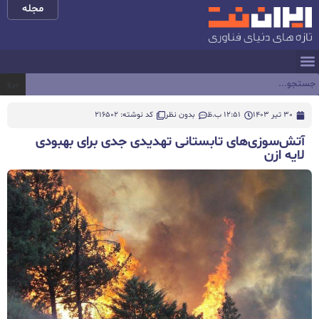
مجله
برو
30 تیر 1403
12:51 ب.ظ
بدون نظر
کد نوشته: 216502
آتش‌سوزی‌های تابستانی تهدیدی جدی برای بهبودی
لایه ازن