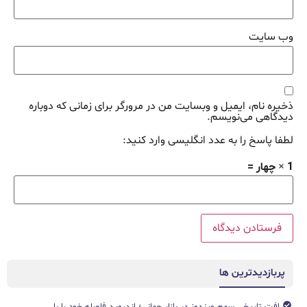
وب‌ سایت
ذخیره نام، ایمیل و وبسایت من در مرورگر برای زمانی که دوباره
دیدگاهی می‌نویسم.
لطفا پاسخ را به عدد انگلیسی وارد کنید:
1 × چهار =
پربازدیدترین ها
افت تاریخی سهم ویندوز در بازار جهانی؛ اندروید فاصله خود را با