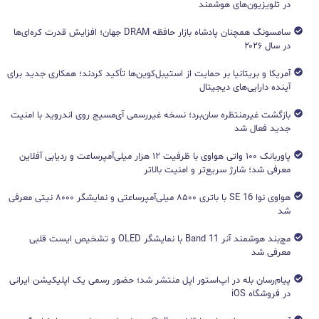
در تلویزیون‌های هوشمند
سامسونگ همچنان پادشاه بازار حافظه DRAM جهان؛ افزایش قدرت کره‌ای‌ها
در سال ۲۰۲۶
آمریکا و بریتانیا بر حمایت از استیبل‌کوین‌ها تأکید کردند؛ همکاری جدید برای
آینده دارایی‌های دیجیتال
بازگشت غیرمنتظره سان‌برد؛ نسخه غیررسمی آی‌مسیج روی اندروید با امنیت
جدید فعال شد
پاوربانک ۱۰۰ واتی هواوی با ظرفیت ۱۲ هزار میلی‌آمپرساعت و ردیابی آفلاین
معرفی شد؛ شارژ سریع‌تر و امنیت بالاتر
هواوی نوا 16 SE با باتری ۸۵۰۰ میلی‌آمپرساعتی و نمایشگر ۸۰۰۰ نیتی معرفی
شد
مچ‌بند هوشمند آنر Band 11 با نمایشگر OLED و تشخیص ایست قلبی
معرفی شد
پیام‌رسان بله در اپ‌استور اپل منتشر شد؛ حضور رسمی یک اپلیکیشن ایرانی
در فروشگاه iOS