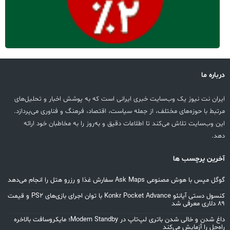
درباره ما
ایران نت نیوز یک وب‌سایت خبری ایرانی است که به پوشش اخبار و تحلیل‌های
مرتبط با حوزه‌های مختلف، از جمله سیاست، اقتصاد، فرهنگ و فناوری می‌پردازد.
این وب‌سایت تلاش می‌کند تا اطلاعات دقیق و به‌روز را به مخاطبان خود ارائه
دهد.
آخرین پرچسب ها
گوگل مپس با هوش مصنوعی Ask Maps سفارش غذا و رزرو هتل را انجام می‌دهد
کنسول دستی آیانئو Konkr Pocket Advance با توان اجرای بازی‌های PS2 و قیمت
۸۹ دلاری معرفی شد
داغ شدن و خالی شدن باتری لپ‌تاپ در Modern Standby؛ مایکروسافت بالاخره
راه‌حل را آزمایش می‌کند