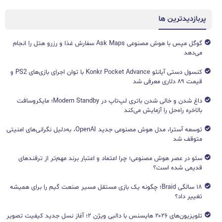
پربازدیدترین ها
گوگل مپس با هوش مصنوعی Ask Maps سفارش غذا و رزرو هتل را انجام
می‌دهد
کنسول دستی آیانئو Konkr Pocket Advance با توان اجرای بازی‌های PS2 و
قیمت ۸۹ دلاری معرفی شد
داغ شدن و خالی شدن باتری لپ‌تاپ در Modern Standby؛ مایکروسافت
بالاخره راه‌حل را آزمایش می‌کند
توسعه آسترا، مدل هوش مصنوعی جدید OpenAI، به‌دلیل نگرانی‌های امنیتی
متوقف شد
سئو در عصر هوش مصنوعی؛ چرا اعتماد و اعتبار برند مهم‌تر از ترفندهای
قدیمی شده است؟
۱۸ سالگی Braid؛ چگونه یک بازی مستقل مسیر صنعت گیم را برای همیشه
تغییر داد؟
تلویزیون‌های ۲۰۲۶ هایسنس با دالبی ویژن ۲؛ آغاز نسل جدید کیفیت تصویر