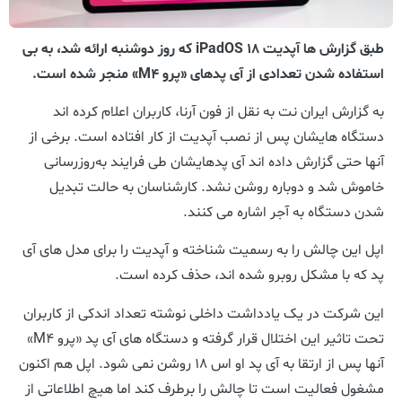
طبق گزارش ها آپدیت iPadOS ۱۸ که روز دوشنبه ارائه شد، به بی
استفاده شدن تعدادی از آی پدهای «پرو M۴» منجر شده است.
به گزارش ایران نت به نقل از فون آرنا، کاربران اعلام کرده اند
دستگاه هایشان پس از نصب آپدیت از کار افتاده است. برخی از
آنها حتی گزارش داده اند آی پدهایشان طی فرایند به‌روزرسانی
خاموش شد و دوباره روشن نشد. کارشناسان به حالت تبدیل
شدن دستگاه به آجر اشاره می کنند.
اپل این چالش را به رسمیت شناخته و آپدیت را برای مدل های آی
پد که با مشکل روبرو شده اند، حذف کرده است.
این شرکت در یک یادداشت داخلی نوشته تعداد اندکی از کاربران
تحت تاثیر این اختلال قرار گرفته و دستگاه های آی پد «پرو M۴»
آنها پس از ارتقا به آی پد او اس ۱۸ روشن نمی شود. اپل هم اکنون
مشغول فعالیت است تا چالش را برطرف کند اما هیچ اطلاعاتی از