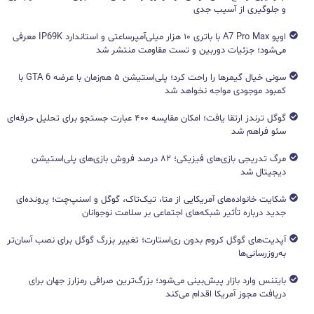
و جلوگیری از آسیب جدی
اوپو A7 Pro Max با باتری ۱۰ هزار میلی‌آمپرساعتی و استاندارد IP69K معرفی
می‌شود؛ جزئیات دوربین و تست مقاومت منتشر شد
سونی خیال گیمرها را راحت کرد؛ پلی‌استیشن ۵ هم‌زمان با عرضه GTA 6 با
کمبود موجودی مواجه نخواهد شد
گوگل ترندز ارتقا یافت؛ امکان مقایسه ۴۰۰ عبارت جستجو برای تحلیل حرفه‌ای
سئو فراهم شد
مرگ تدریجی بازی‌های فیزیکی؛ ۸۲ درصد فروش بازی‌های پلی‌استیشن
دیجیتال شد
شکایت خانواده‌های آمریکایی از متا، تیک‌تاک، گوگل و اسنپ‌چت؛ پرونده‌ای
جدید درباره تأثیر شبکه‌های اجتماعی بر سلامت نوجوانان
آپدیت‌های گوگل کروم بدون ری‌استارت؛ تغییر بزرگ گوگل برای نصب آسان‌تر
به‌روزرسانی‌ها
بایننس وارد بازار پیش‌بینی می‌شود؛ بزرگ‌ترین صرافی رمزارز جهان برای
دریافت مجوز آمریکا اقدام می‌کند