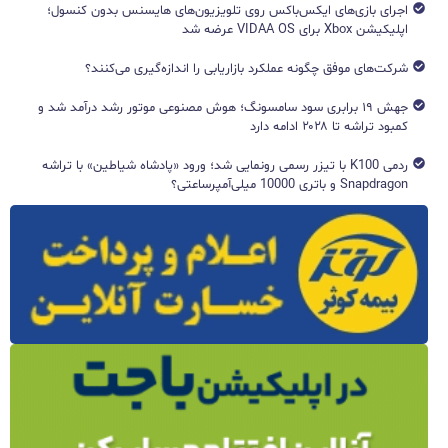
اجرای بازی‌های ایکس‌باکس روی تلویزیون‌های هایسنس بدون کنسول؛
اپلیکیشن Xbox برای VIDAA OS عرضه شد
شرکت‌های موفق چگونه عملکرد بازاریابی را اندازه‌گیری می‌کنند؟
جهش ۱۹ برابری سود سامسونگ؛ هوش مصنوعی موتور رشد درآمد شد و
کمبود تراشه تا ۲۰۲۸ ادامه دارد
ردمی K100 با تیزر رسمی رونمایی شد؛ ورود «پادشاه شیاطین» با تراشه
Snapdragon و باتری 10000 میلی‌آمپرساعتی؟