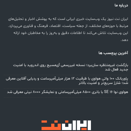
درباره ما
ایران نت نیوز یک وب‌سایت خبری ایرانی است که به پوشش اخبار و تحلیل‌های
مرتبط با حوزه‌های مختلف، از جمله سیاست، اقتصاد، فرهنگ و فناوری می‌پردازد.
این وب‌سایت تلاش می‌کند تا اطلاعات دقیق و به‌روز را به مخاطبان خود ارائه
دهد.
آخرین پرچسب ها
بازگشت غیرمنتظره سان‌برد؛ نسخه غیررسمی آی‌مسیج روی اندروید با امنیت
جدید فعال شد
پاوربانک ۱۰۰ واتی هواوی با ظرفیت ۱۲ هزار میلی‌آمپرساعت و ردیابی آفلاین معرفی
شد؛ شارژ سریع‌تر و امنیت بالاتر
هواوی نوا 16 SE با باتری ۸۵۰۰ میلی‌آمپرساعتی و نمایشگر ۸۰۰۰ نیتی معرفی شد