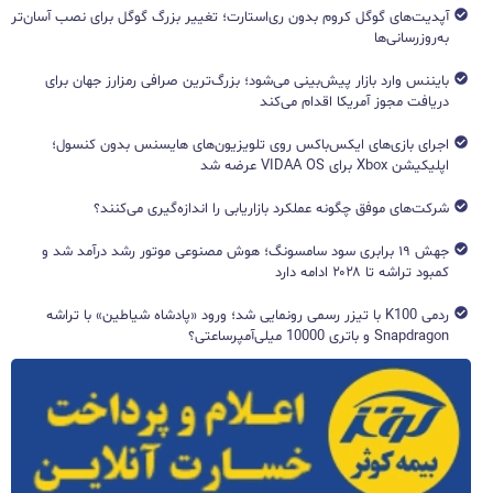
آپدیت‌های گوگل کروم بدون ری‌استارت؛ تغییر بزرگ گوگل برای نصب آسان‌تر
به‌روزرسانی‌ها
بایننس وارد بازار پیش‌بینی می‌شود؛ بزرگ‌ترین صرافی رمزارز جهان برای
دریافت مجوز آمریکا اقدام می‌کند
اجرای بازی‌های ایکس‌باکس روی تلویزیون‌های هایسنس بدون کنسول؛
اپلیکیشن Xbox برای VIDAA OS عرضه شد
شرکت‌های موفق چگونه عملکرد بازاریابی را اندازه‌گیری می‌کنند؟
جهش ۱۹ برابری سود سامسونگ؛ هوش مصنوعی موتور رشد درآمد شد و
کمبود تراشه تا ۲۰۲۸ ادامه دارد
ردمی K100 با تیزر رسمی رونمایی شد؛ ورود «پادشاه شیاطین» با تراشه
Snapdragon و باتری 10000 میلی‌آمپرساعتی؟