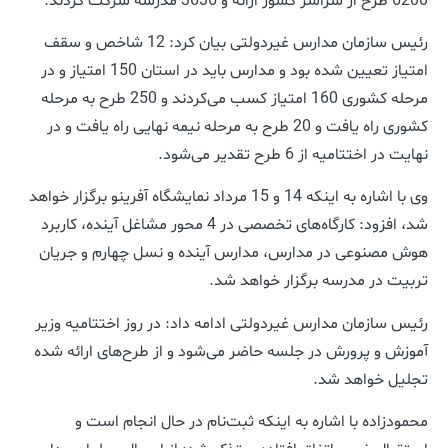
6200 طرح از سراسر کشور ارائه و 3636 مدرسه شرکت کردند‌.
رئیس سازمان مدارس غیردولتی بیان کرد: 12 شاخص و سقف
امتیاز تعیین شده بود و مدارس باید در استان 150 امتیاز و در
مرحله کشوری 160 امتیاز کسب می‌کردند و 250 طرح به مرحله
کشوری راه یافت و 20 طرح به مرحله نیمه نهایی راه یافت و در
نهایت در اختتامیه از 6 طرح تقدیر می‌شود.
وی با اشاره به اینکه 14 و 15 مرداد نمایشگاه آفرینو برگزار خواهد
شد، افزود: کارگاه‌های تخصصی در 4 محور مشاغل آینده، کاربرد
هوش مصنوعی در مدارس، مدارس آینده و نسل چهارم و جریان
تربیت در مدرسه برگزار خواهد شد.
رئیس سازمان مدارس غیردولتی ادامه داد: در روز اختتامیه وزیر
آموزش و پرورش در جلسه حاضر می‌شود و از طرح‌های ارائه شده
تجلیل خواهد شد.
محمودزاده با اشاره به اینکه ثبت‌نام در حال انجام است و