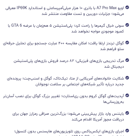
اوپو A7 Pro Max با باتری ۱۰ هزار میلی‌آمپرساعتی و استاندارد IP69K معرفی
می‌شود؛ جزئیات دوربین و تست مقاومت منتشر شد
سونی خیال گیمرها را راحت کرد؛ پلی‌استیشن ۵ هم‌زمان با عرضه GTA 6 با
کمبود موجودی مواجه نخواهد شد
گوگل ترندز ارتقا یافت؛ امکان مقایسه ۴۰۰ عبارت جستجو برای تحلیل حرفه‌ای
سئو فراهم شد
مرگ تدریجی بازی‌های فیزیکی؛ ۸۲ درصد فروش بازی‌های پلی‌استیشن
دیجیتال شد
شکایت خانواده‌های آمریکایی از متا، تیک‌تاک، گوگل و اسنپ‌چت؛ پرونده‌ای
جدید درباره تأثیر شبکه‌های اجتماعی بر سلامت نوجوانان
آپدیت‌های گوگل کروم بدون ری‌استارت؛ تغییر بزرگ گوگل برای نصب آسان‌تر
به‌روزرسانی‌ها
بایننس وارد بازار پیش‌بینی می‌شود؛ بزرگ‌ترین صرافی رمزارز جهان برای
دریافت مجوز آمریکا اقدام می‌کند
اجرای بازی‌های ایکس‌باکس روی تلویزیون‌های هایسنس بدون کنسول؛