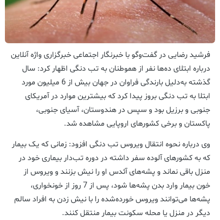
فرشید رضایی در گفت‌وگو با خبرنگار اجتماعی خبرگزاری واژه آنلاین
درباره ابتلای ده‌ها نفر از هموطنان به تب دنگی اظهار کرد: سال
گذشته به‌دلیل بارندگی فراوان در جهان بیش از 6 میلیون مورد
ابتلا به تب دنگی بروز پیدا کرد که بیشترین موارد در آمریکای
جنوبی و برزیل بود و سپس در هندوستان، آسیای جنوبی،
پاکستان و برخی کشورهای اروپایی مشاهده شد.
وی درباره نحوه انتقال ویروس تب دنگی افزود: زمانی که یک بیمار
که به کشورهای آلوده سفر داشته در دوره تب‌دار بیماری خود در
منزل باقی نماند و پشه‌های آئدس او را نیش بزنند و ویروس از
خون بیمار وارد بدن پشه‌ها شود، پس از 7 روز از خونخواری،
پشه‌ها می‌توانند ویروس خورده‌شده را با نیش زدن به افراد سالم
دیگر در منزل یا محله سکونت بیمار منتقل کنند.