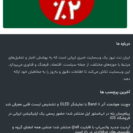
درباره ما
ایران نت نیوز یک وب‌سایت خبری ایرانی است که به پوشش اخبار و تحلیل‌های
مرتبط با حوزه‌های مختلف، از جمله سیاست، اقتصاد، فرهنگ و فناوری می‌پردازد.
این وب‌سایت تلاش می‌کند تا اطلاعات دقیق و به‌روز را به مخاطبان خود ارائه
دهد.
آخرین پرچسب ها
مچ‌بند هوشمند آنر Band 11 با نمایشگر OLED و تشخیص ایست قلبی معرفی شد
پیام‌رسان بله در اپ‌استور اپل منتشر شد؛ حضور رسمی یک اپلیکیشن ایرانی در
فروشگاه iOS
آپدیت جدید واتس‌اپ با قابلیت all@ منتشر شد؛ منشن همه اعضای گروه و
نظرسنجی‌های حرفه‌ای‌تر در راه است