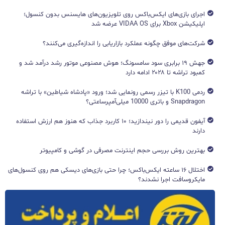
اجرای بازی‌های ایکس‌باکس روی تلویزیون‌های هایسنس بدون کنسول؛
اپلیکیشن Xbox برای VIDAA OS عرضه شد
شرکت‌های موفق چگونه عملکرد بازاریابی را اندازه‌گیری می‌کنند؟
جهش ۱۹ برابری سود سامسونگ؛ هوش مصنوعی موتور رشد درآمد شد و
کمبود تراشه تا ۲۰۲۸ ادامه دارد
ردمی K100 با تیزر رسمی رونمایی شد؛ ورود «پادشاه شیاطین» با تراشه
Snapdragon و باتری 10000 میلی‌آمپرساعتی؟
آیفون قدیمی را دور نیندازید؛ ۱۰ کاربرد جذاب که هنوز هم ارزش استفاده
دارند
بهترین روش بررسی حجم اینترنت مصرفی در گوشی و کامپیوتر
اختلال ۱۶ ساعته ایکس‌باکس؛ چرا حتی بازی‌های دیسکی هم روی کنسول‌های
مایکروسافت اجرا نشدند؟