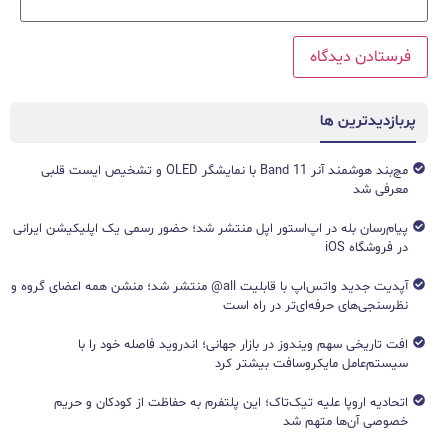
پربازدیدترین ها
مچ‌بند هوشمند آنر Band 11 با نمایشگر OLED و تشخیص ایست قلبی
معرفی شد
پیام‌رسان بله در اپ‌استور اپل منتشر شد؛ حضور رسمی یک اپلیکیشن ایرانی
در فروشگاه iOS
آپدیت جدید واتس‌اپ با قابلیت all@ منتشر شد؛ منشن همه اعضای گروه و
نظرسنجی‌های حرفه‌ای‌تر در راه است
افت تاریخی سهم ویندوز در بازار جهانی؛ اندروید فاصله خود را با
سیستم‌عامل مایکروسافت بیشتر کرد
اتحادیه اروپا علیه تیک‌تاک؛ این پلتفرم به حفاظت از کودکان و حریم
خصوصی آن‌ها متهم شد