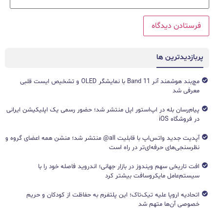
پربازدیدترین ها
مچ‌بند هوشمند آنر Band 11 با نمایشگر OLED و تشخیص ایست قلبی
معرفی شد
پیام‌رسان بله در اپ‌استور اپل منتشر شد؛ حضور رسمی یک اپلیکیشن ایرانی
در فروشگاه iOS
آپدیت جدید واتس‌اپ با قابلیت all@ منتشر شد؛ منشن همه اعضای گروه و
نظرسنجی‌های حرفه‌ای‌تر در راه است
افت تاریخی سهم ویندوز در بازار جهانی؛ اندروید فاصله خود را با
سیستم‌عامل مایکروسافت بیشتر کرد
اتحادیه اروپا علیه تیک‌تاک؛ این پلتفرم به حفاظت از کودکان و حریم
خصوصی آن‌ها متهم شد