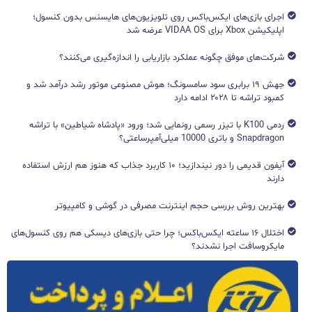
اجرای بازی‌های ایکس‌باکس روی تلویزیون‌های هایسنس بدون کنسول؛
اپلیکیشن Xbox برای VIDAA OS عرضه شد
شرکت‌های موفق چگونه عملکرد بازاریابی را اندازه‌گیری می‌کنند؟
جهش ۱۹ برابری سود سامسونگ؛ هوش مصنوعی موتور رشد درآمد شد و
کمبود تراشه تا ۲۰۲۸ ادامه دارد
ردمی K100 با تیزر رسمی رونمایی شد؛ ورود «پادشاه شیاطین» با تراشه
Snapdragon و باتری 10000 میلی‌آمپرساعتی؟
آیفون قدیمی را دور نیندازید؛ ۱۰ کاربرد جذاب که هنوز هم ارزش استفاده
دارند
بهترین روش بررسی حجم اینترنت مصرفی در گوشی و کامپیوتر
اختلال ۱۶ ساعته ایکس‌باکس؛ چرا حتی بازی‌های دیسکی هم روی کنسول‌های
مایکروسافت اجرا نشدند؟