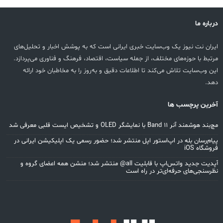
باره ما
ران نت نیوز یک وب‌سایت خبری ایرانی است که به پوشش اخبار و تحلیل‌های
تبط با حوزه‌های مختلف، از جمله سیاست، اقتصاد، فرهنگ و فناوری می‌پردازد.
ن وب‌سایت تلاش می‌کند تا اطلاعات دقیق و به‌روز را به مخاطبان خود ارائه
د.
رین پرچسب ها
هوشمند آنر Band 11 با نمایشگر OLED و تشخیص ایست قلبی معرفی شد
ام‌رسان بله در اپ‌استور اپل منتشر شد؛ حضور رسمی یک اپلیکیشن ایرانی در
شگاه iOS
آپدیت جدید واتس‌اپ با قابلیت all@ منتشر شد؛ منشن همه اعضای گروه و
رسنجی‌های حرفه‌ای‌تر در راه است