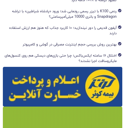
کمبود تراشه تا ۲۰۲۸ ادامه دارد
ردمی K100 با تیزر رسمی رونمایی شد؛ ورود «پادشاه شیاطین» با تراشه
Snapdragon و باتری 10000 میلی‌آمپرساعتی؟
آیفون قدیمی را دور نیندازید؛ ۱۰ کاربرد جذاب که هنوز هم ارزش استفاده
دارند
بهترین روش بررسی حجم اینترنت مصرفی در گوشی و کامپیوتر
اختلال ۱۶ ساعته ایکس‌باکس؛ چرا حتی بازی‌های دیسکی هم روی کنسول‌های
مایکروسافت اجرا نشدند؟