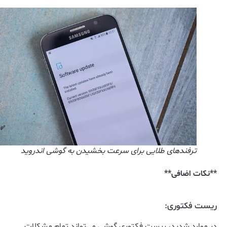
ترفندهای طلایی برای سرعت بخشیدن به گوشی اندروید
**نکات اضافی**
ریست فکتوری:
در موارد شدید، ریست فکتوری گوشی می‌تواند تمام مشکلات