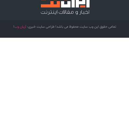
تمامی حقوق این وب سایت محفوظ می باشد! طراحی سایت خبری:
آریان وب
!