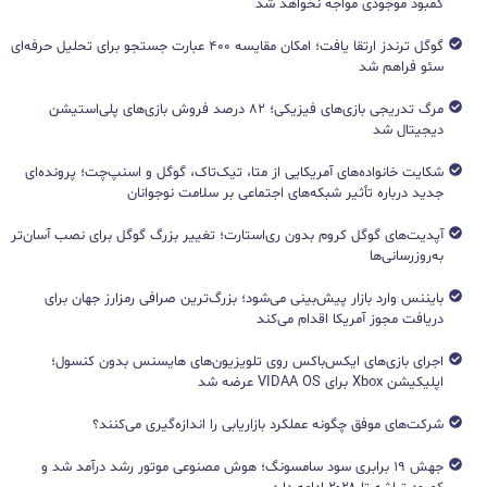
کمبود موجودی مواجه نخواهد شد
گوگل ترندز ارتقا یافت؛ امکان مقایسه ۴۰۰ عبارت جستجو برای تحلیل حرفه‌ای
سئو فراهم شد
مرگ تدریجی بازی‌های فیزیکی؛ ۸۲ درصد فروش بازی‌های پلی‌استیشن
دیجیتال شد
شکایت خانواده‌های آمریکایی از متا، تیک‌تاک، گوگل و اسنپ‌چت؛ پرونده‌ای
جدید درباره تأثیر شبکه‌های اجتماعی بر سلامت نوجوانان
آپدیت‌های گوگل کروم بدون ری‌استارت؛ تغییر بزرگ گوگل برای نصب آسان‌تر
به‌روزرسانی‌ها
بایننس وارد بازار پیش‌بینی می‌شود؛ بزرگ‌ترین صرافی رمزارز جهان برای
دریافت مجوز آمریکا اقدام می‌کند
اجرای بازی‌های ایکس‌باکس روی تلویزیون‌های هایسنس بدون کنسول؛
اپلیکیشن Xbox برای VIDAA OS عرضه شد
شرکت‌های موفق چگونه عملکرد بازاریابی را اندازه‌گیری می‌کنند؟
جهش ۱۹ برابری سود سامسونگ؛ هوش مصنوعی موتور رشد درآمد شد و