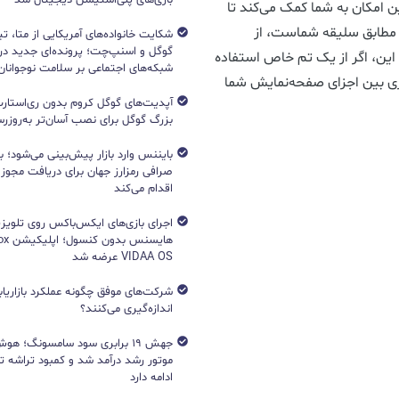
نیست؛ این امکان به شما کمک می‌کند تا
 مطابق سلیقه شماست، از
شکایت خانواده‌های آمریکایی از متا، ت
گوگل و اسنپ‌چت؛ پرونده‌ای جدید دربا
 این، اگر از یک تم خاص استفاده
شبکه‌های اجتماعی بر سلامت نوجوانان
تری بین اجزای صفحه‌نمایش شما
آپدیت‌های گوگل کروم بدون ری‌استارت
بزرگ گوگل برای نصب آسان‌تر به‌روزرسا
بایننس وارد بازار پیش‌بینی می‌شود؛ ب
صرافی رمزارز جهان برای دریافت مجوز آ
اقدام می‌کند
اجرای بازی‌های ایکس‌باکس روی تلویزی
VIDAA OS عرضه شد
شرکت‌های موفق چگونه عملکرد بازاریابی
اندازه‌گیری می‌کنند؟
جهش ۱۹ برابری سود سامسونگ؛ 
ادامه دارد