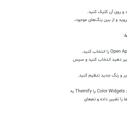
 به سراغ گزینه App Icon Colors بروید و از بین رنگ‌های موجود،
ییر دهید انتخاب کنید و سپس
یر و رنگ جدید تنظیم کنید.
اپلیکیشن‌های موجود در App Store مانند Color Widgets یا Themify به
 را تغییر داده و تم‌های