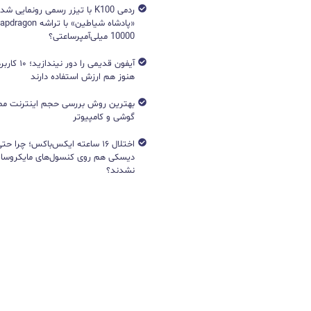
ردمی K100 با تیزر رسمی رونمایی ش
10000 میلی‌آمپرساعتی؟
آیفون قدیمی را د
هنوز هم ارزش استفاده دارند
بهترین روش بررسی حجم اینترنت مص
گوشی و کامپیوتر
اختلال ۱۶ ساعته ایکس‌باکس؛ چرا ح
دیسکی هم روی کنسول‌های مایکروساف
نشدند؟