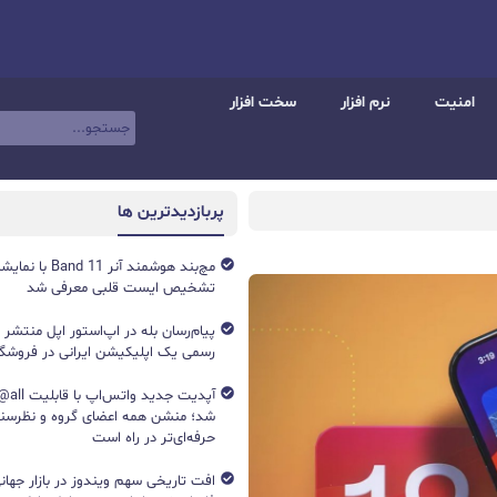
امنیت
نرم افزار
سخت افزار
پربازدیدترین ها
تشخیص ایست قلبی معرفی شد
پیام‌رسان بله در اپ‌استور اپل منتشر
رسمی یک اپلیکیشن ایرانی در فروشگاه S
آپدیت جد
شد؛ منشن همه اعضای گروه و نظرسن
حرفه‌ای‌تر در راه است
افت تاریخی سهم ویندوز در بازار جهانی