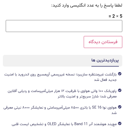
لطفا پاسخ را به عدد انگلیسی وارد کنید:
5 × 2 =
پربازدیدترین ها
بازگشت غیرمنتظره سان‌برد؛ نسخه غیررسمی آی‌مسیج روی اندروید با امنیت
جدید فعال شد
پاوربانک ۱۰۰ واتی هواوی با ظرفیت ۱۲ هزار میلی‌آمپرساعت و ردیابی آفلاین
معرفی شد؛ شارژ سریع‌تر و امنیت بالاتر
هواوی نوا 16 SE با باتری ۸۵۰۰ میلی‌آمپرساعتی و نمایشگر ۸۰۰۰ نیتی معرفی
شد
مچ‌بند هوشمند آنر Band 11 با نمایشگر OLED و تشخیص ایست قلبی