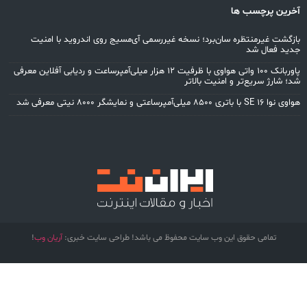
رین پرچسب ها
زگشت غیرمنتظره سان‌برد؛ نسخه غیررسمی آی‌مسیج روی اندروید با امنیت
ید فعال شد
پاوربانک ۱۰۰ واتی هواوی با ظرفیت ۱۲ هزار میلی‌آمپرساعت و ردیابی آفلاین معرفی
؛ شارژ سریع‌تر و امنیت بالاتر
S با باتری ۸۵۰۰ میلی‌آمپرساعتی و نمایشگر ۸۰۰۰ نیتی معرفی شد
تمامی حقوق این وب سایت محفوظ می باشد! طراحی سایت خبری:
آریان وب
!