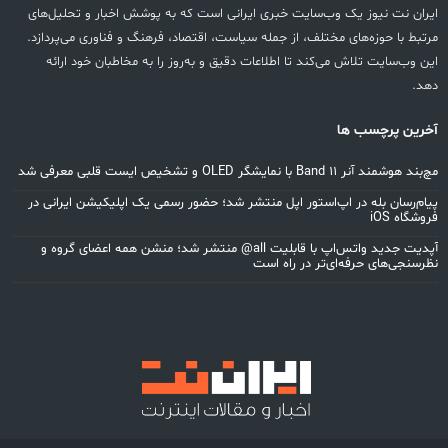
ایران نت نیوز یک وب‌سایت خبری ایرانی است که به پوشش اخبار و تحلیل‌های
مرتبط با حوزه‌های مختلف، از جمله سیاست، اقتصاد، فرهنگ و فناوری می‌پردازد.
این وب‌سایت تلاش می‌کند تا اطلاعات دقیق و به‌روز را به مخاطبان خود ارائه
دهد.
آخرین پرچسب ها
مچ‌بند هوشمند آنر Band 11 با نمایشگر OLED و تشخیص ایست قلبی معرفی شد
پیام‌رسان بله در اپ‌استور اپل منتشر شد؛ حضور رسمی یک اپلیکیشن ایرانی در
فروشگاه iOS
آپدیت جدید واتس‌اپ با قابلیت all@ منتشر شد؛ منشن همه اعضای گروه و
نظرسنجی‌های حرفه‌ای‌تر در راه است