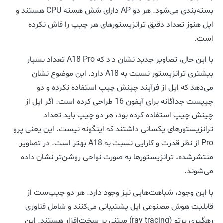
بسته‌بندی می‌شود. هر دو AP دارای شش هسته CPU هستند و
اپل هنوز تعداد دقیق ترانزیستورهای هر چیپ را فاش نکرده
است.
با این حال، تصاویر جدید نشان داد که A18 Pro تعداد بسیار
بیشتری ترانزیستور نسبت به A18 دارد. این موضوع نشان
می‌دهد که اپل از فرآیند چینش چیپ استفاده نکرده و دو
چیپست جداگانه برای آیفون 16 طراحی کرده است. اگر اپل از
چینش چیپ استفاده کرده بود، هر دو چیپ باید تعداد
ترانزیستورهای یکسانی داشتند که اینگونه نیست. این یعنی پرو
Pro از نظر قدرت و کارایی نسبت به A18 بهتر است. در تصاویر
منتشرشده، ترانزیستورها به صورت نواحی روشن‌تر نشان داده
می‌شوند.
با این وجود، شباهت‌هایی نیز وجود دارد. هر دو چیپ‌ست از
قابلیت هوش مصنوعی اپل پشتیبانی می‌کنند و شامل فناوری
رهگیری پرتو (ray tracing) مبتنی ‌بر سخت‌افزار هستند. این