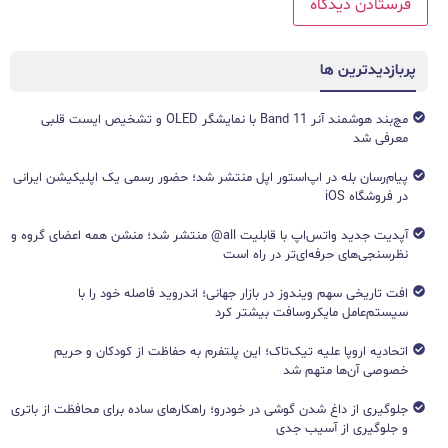
پربازدیدترین ها
مچ‌بند هوشمند آنر Band 11 با نمایشگر OLED و تشخیص ایست قلبی
معرفی شد
پیام‌رسان بله در اپ‌استور اپل منتشر شد؛ حضور رسمی یک اپلیکیشن ایرانی
در فروشگاه iOS
آپدیت جدید واتس‌اپ با قابلیت all@ منتشر شد؛ منشن همه اعضای گروه و
نظرسنجی‌های حرفه‌ای‌تر در راه است
افت تاریخی سهم ویندوز در بازار جهانی؛ اندروید فاصله خود را با
سیستم‌عامل مایکروسافت بیشتر کرد
اتحادیه اروپا علیه تیک‌تاک؛ این پلتفرم به حفاظت از کودکان و حریم
خصوصی آن‌ها متهم شد
جلوگیری از داغ شدن گوشی در خودرو؛ راهکارهای ساده برای محافظت از باتری
و جلوگیری از آسیب جدی