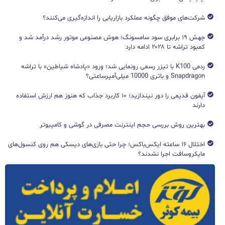
شرکت‌های موفق چگونه عملکرد بازاریابی را اندازه‌گیری می‌کنند؟
جهش ۱۹ برابری سود سامسونگ؛ هوش مصنوعی موتور رشد درآمد شد و
کمبود تراشه تا ۲۰۲۸ ادامه دارد
ردمی K100 با تیزر رسمی رونمایی شد؛ ورود «پادشاه شیاطین» با تراشه
Snapdragon و باتری 10000 میلی‌آمپرساعتی؟
آیفون قدیمی را دور نیندازید؛ ۱۰ کاربرد جذاب که هنوز هم ارزش استفاده
دارند
بهترین روش بررسی حجم اینترنت مصرفی در گوشی و کامپیوتر
اختلال ۱۶ ساعته ایکس‌باکس؛ چرا حتی بازی‌های دیسکی هم روی کنسول‌های
مایکروسافت اجرا نشدند؟