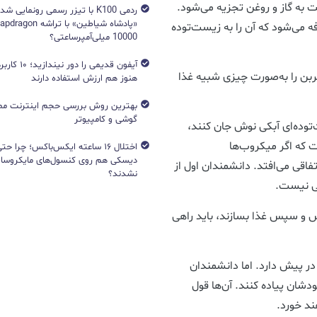
فت به گاز و روغن تجزیه می‌شود.
ردمی K100 با تیزر رسمی رونمایی ش
 می‌شود که آن را به زیست‌توده
10000 میلی‌آمپرساعتی؟
آیفون قدیمی را د
کربن را به‌صورت چیزی شبیه غذا
هنوز هم ارزش استفاده دارند
بهترین روش بررسی حجم اینترنت مص
گوشی و کامپیوتر
‌توده‌ای آبکی نوش جان کنند،
 که اگر میکروب‌ها
اختلال ۱۶ ساعته ایکس‌باکس؛ چرا ح
دیسکی هم روی کنسول‌های مایکروساف
فاقی می‌افتد. دانشمندان اول از
نشدند؟
ی نیست.
مس و سپس غذا بسازند، باید راهی
 در پیش دارد. اما دانشمندان
خودشان پیاده کنند. آن‌ها قول
ند خورد.