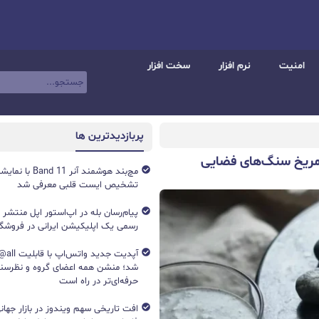
امنیت
نرم افزار
سخت افزار
پربازدیدترین ها
ه مریخ سنگ‌های فضایی
تشخیص ایست قلبی معرفی شد
پیام‌رسان بله در اپ‌استور اپل منتشر
رسمی یک اپلیکیشن ایرانی در فروشگاه S
آپدیت جد
شد؛ منشن همه اعضای گروه و نظرسن
حرفه‌ای‌تر در راه است
افت تاریخی سهم ویندوز در بازار جهانی