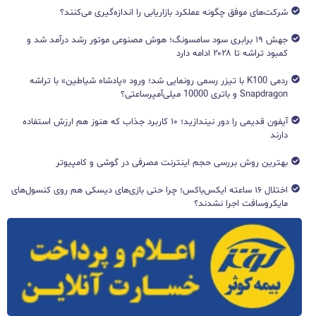
شرکت‌های موفق چگونه عملکرد بازاریابی را اندازه‌گیری می‌کنند؟
جهش ۱۹ برابری سود سامسونگ؛ هوش مصنوعی موتور رشد درآمد شد و
کمبود تراشه تا ۲۰۲۸ ادامه دارد
ردمی K100 با تیزر رسمی رونمایی شد؛ ورود «پادشاه شیاطین» با تراشه
Snapdragon و باتری 10000 میلی‌آمپرساعتی؟
آیفون قدیمی را دور نیندازید؛ ۱۰ کاربرد جذاب که هنوز هم ارزش استفاده
دارند
بهترین روش بررسی حجم اینترنت مصرفی در گوشی و کامپیوتر
اختلال ۱۶ ساعته ایکس‌باکس؛ چرا حتی بازی‌های دیسکی هم روی کنسول‌های
مایکروسافت اجرا نشدند؟