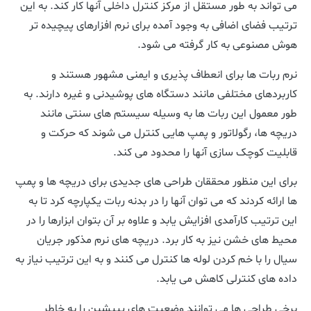
می تواند به طور مستقل از مرکز کنترل داخلی آنها کار کند. به این
ترتیب فضای اضافی به وجود آمده برای نرم افزارهای پیچیده تر
هوش مصنوعی به کار گرفته می شود.
نرم ربات ها برای انعطاف پذیری و ایمنی مشهور هستند و
کاربردهای مختلفی مانند دستگاه های پوشیدنی و غیره دارند. به
طور معمول این ربات ها به وسیله سیستم های سنتی مانند
دریچه ها، رگولاتور و پمپ هایی کنترل می شوند که حرکت و
قابلیت کوچک سازی آنها را محدود می کند.
برای این منظور محققان طراحی های جدیدی برای دریچه ها و پمپ
ها ارائه کردند که می توان آنها را در بدنه ربات یکپارچه کرد تا به
این ترتیب کارآمدی افزایش یابد و علاوه بر آن بتوان ابزارها را در
محیط های خشن نیز به کار برد. دریچه های نرم مذکور جریان
سیال را با خم کردن لوله ها کنترل می کنند و به این ترتیب نیاز به
داده های کنترلی کاهش می یابد.
برخی طراحی ها می توانند وضعیت های پپیشین را به خاطر