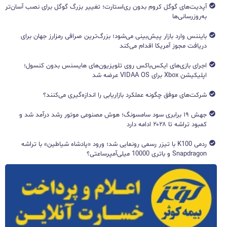
آپدیت‌های گوگل کروم بدون ری‌استارت؛ تغییر بزرگ گوگل برای نصب آسان‌تر
به‌روزرسانی‌ها
بایننس وارد بازار پیش‌بینی می‌شود؛ بزرگ‌ترین صرافی رمزارز جهان برای
دریافت مجوز آمریکا اقدام می‌کند
اجرای بازی‌های ایکس‌باکس روی تلویزیون‌های هایسنس بدون کنسول؛
اپلیکیشن Xbox برای VIDAA OS عرضه شد
شرکت‌های موفق چگونه عملکرد بازاریابی را اندازه‌گیری می‌کنند؟
جهش ۱۹ برابری سود سامسونگ؛ هوش مصنوعی موتور رشد درآمد شد و
کمبود تراشه تا ۲۰۲۸ ادامه دارد
ردمی K100 با تیزر رسمی رونمایی شد؛ ورود «پادشاه شیاطین» با تراشه
Snapdragon و باتری 10000 میلی‌آمپرساعتی؟