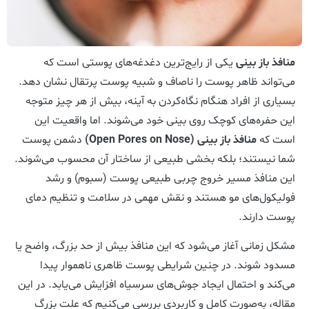
منافذ باز بینی
یکی از رایج‌ترین دغدغه‌های پوستی است که
می‌تواند ظاهر پوست را ناصاف و شبیه پوست پرتقال نشان دهد.
بسیاری از افراد هنگام نگاه‌کردن به آینه، بیش از هر چیز متوجه
این حفره‌های کوچک روی بینی خود می‌شوند. اما واقعیت این
است که
منافذ باز بینی (Open Pores on Nose)
دشمن پوست
شما نیستند؛ بلکه بخشی طبیعی از ساختار آن محسوب می‌شوند.
این منافذ مسیر خروج چربی طبیعی پوست (سبوم) و رشد
فولیکول‌های مو هستند و نقش مهمی در سلامت و تنظیم دمای
پوست دارند.
مشکل زمانی آغاز می‌شود که این منافذ بیش از حد بزرگ، واضح یا
مسدود شوند. در چنین شرایطی پوست ظاهری ناهموار پیدا
می‌کند و احتمال ایجاد جوش‌های سرسیاه افزایش می‌یابد. در این
مقاله، به‌صورت کامل و کاربردی بررسی می‌کنیم که علت بزرگ