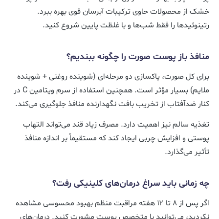
خشک از محصولات حاوی ترکیبات آبرسان قوی بهره ببرد.
رتینوئیدها را فقط شب‌ها و با غلظت پایین شروع کنید.
منافذ باز پوست صورت را چگونه ببندیم؟
برای کل صورت، پاکسازی دو مرحله‌ای (شوینده روغنی + شوینده
ملایم) بسیار مؤثر است. همچنین استفاده از سرم ویتامین C در
کنار ضدآفتاب از تخریب بافت نگهدارنده منافذ جلوگیری می‌کند.
تغذیه سالم نیز اهمیت دارد. مصرف زیاد قند می‌تواند التهاب
پوستی و افزایش چربی ایجاد کند که مستقیماً بر اندازه منافذ
تأثیر می‌گذارد.
چه زمانی باید سراغ درمان‌های کلینیکی رفت؟
اگر پس از ۸ تا ۱۲ هفته مراقبت منظم بهبود محسوسی مشاهده
نکردید، می‌توانید با متخصص پوست مشورت کنید. درمان‌های