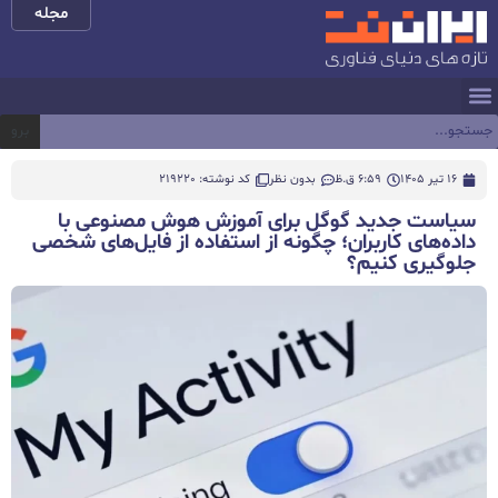
مجله
برو
16 تیر 1405
6:59 ق.ظ
بدون نظر
کد نوشته: 219220
سیاست جدید گوگل برای آموزش هوش مصنوعی با
داده‌های کاربران؛ چگونه از استفاده از فایل‌های شخصی
جلوگیری کنیم؟