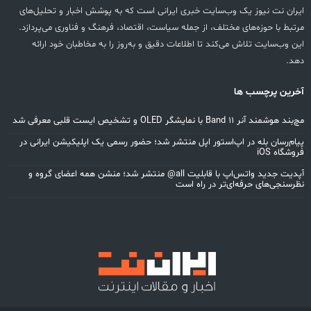
ایران نت نیوز یک وب‌سایت خبری ایرانی است که به پوشش اخبار و تحلیل‌های
مرتبط با حوزه‌های مختلف، از جمله سیاست، اقتصاد، فرهنگ و فناوری می‌پردازد.
این وب‌سایت تلاش می‌کند تا اطلاعات دقیق و به‌روز را به مخاطبان خود ارائه
دهد.
آخرین پرچسب ها
مچ‌بند هوشمند آنر Band 11 با نمایشگر OLED و تشخیص ایست قلبی معرفی شد
پیام‌رسان بله در اپ‌استور اپل منتشر شد؛ حضور رسمی یک اپلیکیشن ایرانی در
فروشگاه iOS
آپدیت جدید واتس‌اپ با قابلیت all@ منتشر شد؛ منشن همه اعضای گروه و
نظرسنجی‌های حرفه‌ای‌تر در راه است