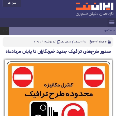
مجله
برو
4 مرداد 1403
12:51 ب.ظ
بدون نظر
کد نوشته: 216552
صدور طرح‌های ترافیک جدید خبرنگاران تا پایان مردادماه