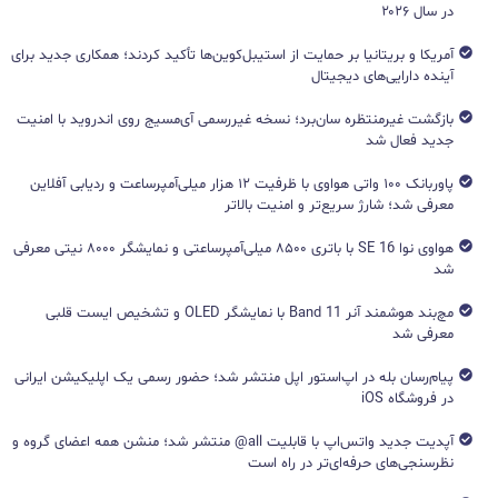
در سال ۲۰۲۶
آمریکا و بریتانیا بر حمایت از استیبل‌کوین‌ها تأکید کردند؛ همکاری جدید برای
آینده دارایی‌های دیجیتال
بازگشت غیرمنتظره سان‌برد؛ نسخه غیررسمی آی‌مسیج روی اندروید با امنیت
جدید فعال شد
پاوربانک ۱۰۰ واتی هواوی با ظرفیت ۱۲ هزار میلی‌آمپرساعت و ردیابی آفلاین
معرفی شد؛ شارژ سریع‌تر و امنیت بالاتر
هواوی نوا 16 SE با باتری ۸۵۰۰ میلی‌آمپرساعتی و نمایشگر ۸۰۰۰ نیتی معرفی
شد
مچ‌بند هوشمند آنر Band 11 با نمایشگر OLED و تشخیص ایست قلبی
معرفی شد
پیام‌رسان بله در اپ‌استور اپل منتشر شد؛ حضور رسمی یک اپلیکیشن ایرانی
در فروشگاه iOS
آپدیت جدید واتس‌اپ با قابلیت all@ منتشر شد؛ منشن همه اعضای گروه و
نظرسنجی‌های حرفه‌ای‌تر در راه است