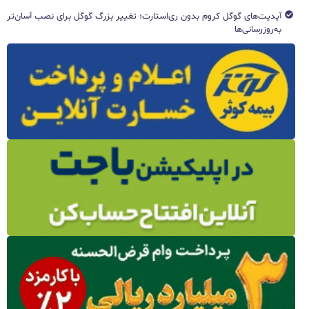
آپدیت‌های گوگل کروم بدون ری‌استارت؛ تغییر بزرگ گوگل برای نصب آسان‌تر
به‌روزرسانی‌ها