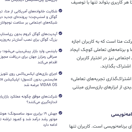
احی شده تا هر کاربری بتواند تنها با توصیف
شکایت خانواده‌های آمریکایی از متا، ت
گوگل و اسنپ‌چت؛ پرونده‌ای جدید دربا
شبکه‌های اجتماعی بر سلامت نوجوانان
آپدیت‌های گوگل کروم بدون ری‌استارت
بزرگ گوگل برای نصب آسان‌تر به‌روزرسا
 شرکت متا است که به کاربران اجازه
ده از دستورات متنی (Prompt)، بازی‌ها و برنامه‌های تعاملی کوچک ایجاد
بایننس وارد بازار پیش‌بینی می‌شود؛ ب
صرافی رمزارز جهان برای دریافت مجوز آ
جتماعی نیز در اختیار کاربران
اقدام می‌کند
ه اشتراک بگذارند.
اجرای بازی‌های ایکس‌باکس روی تلویزی
اخت و اشتراک‌گذاری تجربه‌های تعاملی»
VIDAA OS عرضه شد
دی از ابزارهای بازی‌سازی مبتنی
شرکت‌های موفق چگونه عملکرد بازاریابی
اندازه‌گیری می‌کنند؟
مه‌نویسی
جهش ۱۹ برابری سود سامسونگ؛ 
ادامه دارد
Poc، حذف پیچیدگی‌های برنامه‌نویسی است. کاربران تنها