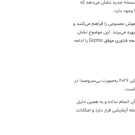
نسخه جدید نشان می‌دهد که
هوش مصنوعی را فراهم می‌کنند و
بهره می‌برند. این موضوع نشان
می‌دهد متا به‌جای طراحی یک محصول کاملاً جدید، توسعه فناوری موفق Gizmo را ادامه
، اپلیکیشن Pocket در تاریخ ۲۹ ژوئن ۲۰۲۶ به‌صورت بی‌سروصدا در
آن انجام نداده و به همین دلیل
د Pocket همچنان در مرحله آزمایشی قرار دارد و امکانات