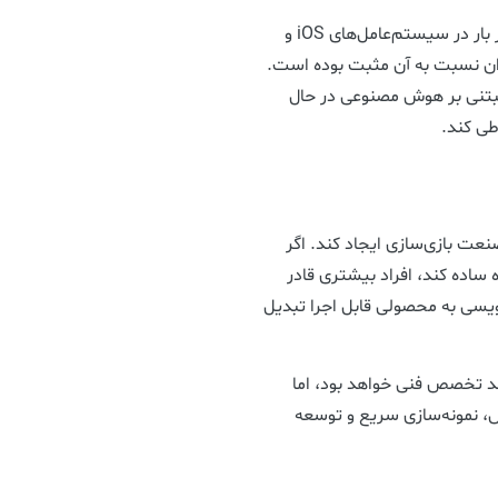
طبق آمار منتشرشده، Gizmo تاکنون بیش از ۶۳۵ هزار بار در سیستم‌عامل‌های iOS و
 بازخوردهای کاربران نسبت به آن مثبت بوده است.
 مبتنی بر هوش مصنوعی در حال
تحول بزرگی در صنعت بازی‌سازی ایجاد کند. اگر
 ساده کند، افراد بیشتری قادر
‌نویسی به محصولی قابل اجرا تبدیل
ند تخصص فنی خواهد بود، اما
می در آموزش، نمونه‌سازی سریع و توسعه