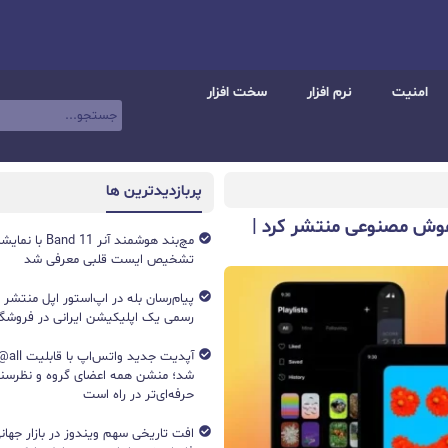
امنیت
نرم افزار
سخت افزار
پربازدیدترین ها
خت بازی با هوش مصنوعی منتشر کرد |
تشخیص ایست قلبی معرفی شد
پیام‌رسان بله در اپ‌استور اپل منتشر
رسمی یک اپلیکیشن ایرانی در فروشگاه S
آپدیت جد
شد؛ منشن همه اعضای گروه و نظرسن
حرفه‌ای‌تر در راه است
افت تاریخی سهم ویندوز در بازار جهانی