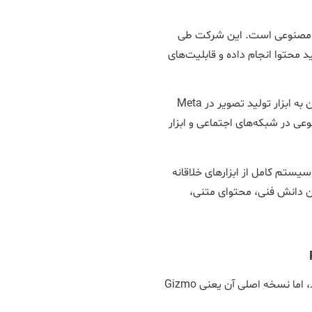
ه هوش مصنوعی است. این شرکت طی
ید محتوا انجام داده و قابلیت‌های
از جمله مهم‌ترین محصولات هوش مصنوعی متا می‌توان به ابزار تولید تصویر در Meta
یت‌های هوش مصنوعی در شبکه‌های اجتماعی و ابزار
ک اکوسیستم کامل از ابزارهای خلاقانه
د بدون دانش فنی، محتوای متنی،
اگرچه Pocket هنوز محصولی تازه‌وارد محسوب می‌شود، اما نسخه اصلی آن یعنی Gizmo