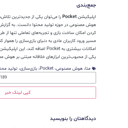
جمع‌بندی
اپلیکیشن
Pocket
را می‌توان یکی از جدیدترین تلاش‌
هوش مصنوعی در حوزه تولید محتوا دانست. به گزار
کردن امکان ساخت بازی و تجربه‌های تعاملی تنها از طری
مسیر ورود کاربران عادی به دنیای بازی‌سازی را هموار کن
امکانات بیشتری به Pocket اضافه کند
یکی از محبوب‌ترین ابزارهای خلاقانه مبتنی بر هوش 
متا، هوش مصنوعی، Pocket، بازی‌سازی، تولید محتوا با هوش مصنوعی
کپی لینک خبر
دیدگاهتان را بنویسید