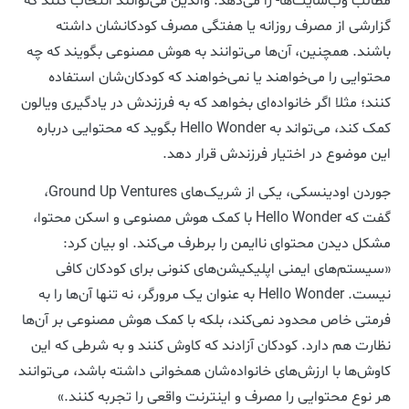
مطالب وب‌سایت‌ها- را می‌دهد. والدین می‌توانند انتخاب کنند که
گزارشی از مصرف روزانه یا هفتگی مصرف کودکانشان داشته
باشند. همچنین، آن‌ها می‌توانند به هوش مصنوعی بگویند که چه
محتوایی را می‌خواهند یا نمی‌خواهند که کودکان‌شان استفاده
کنند؛ مثلا اگر خانواده‌ای بخواهد که به فرزندش در یادگیری ویالون
کمک کند، می‌تواند به Hello Wonder بگوید که محتوایی درباره
این موضوع در اختیار فرزندش قرار دهد.
جوردن اودینسکی، یکی از شریک‌های Ground Up Ventures،
گفت که Hello Wonder با کمک هوش مصنوعی و اسکن محتوا،
مشکل دیدن محتوای ناایمن را برطرف می‌کند. او بیان کرد:
«سیستم‌های ایمنی اپلیکیشن‌های کنونی برای کودکان کافی
نیست. Hello Wonder به عنوان یک مرورگر، نه تنها آن‌ها را به
فرمتی خاص محدود نمی‌کند، بلکه با کمک هوش مصنوعی بر آن‌ها
نظارت هم دارد. کودکان آزادند که کاوش کنند و به شرطی که این
کاوش‌ها با ارزش‌های خانواده‌شان همخوانی داشته باشد، می‌توانند
هر نوع محتوایی را مصرف و اینترنت واقعی را تجربه کنند.»