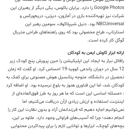
Google Photos را دارد. برایان باکوس، یکی دیگر از رهبران این
شرکت نیز تهیه‌کننده بازی در آمازون، دیزنی، دریم‌ورکس و
NBCUniversal بود. دنیل شیپلاکوف، سومین رهبر این
استارتاپ، طراح محصولی بود که روی راهنماهای طراحی متریال
گوگل کار کرده است.
ارائه ابزار کاوش ایمن به کودکان
رافائل نیاز به ایجاد این اپلیکیشن را حین پرورش پنج کودک زیر
12 سال در دوران پاندمی کووید-19 احساس کرد. او گفت که زمان
تحصیل در دانشگاه، متوجه پتانسیل هوش مصنوعی برای کمک به
کودکان شد، اما این فناوری هنوز به بلوغ نرسیده بود. او اضافه کرد
: «مسئله اساسی این است که ما هر روز به طرز فوق‌العاده‌ای از
اینترنت استفاده و ارزش زیادی ازآن دریافت می‌کنیم، اما
نمی‌توانیم اجازه دهیم که فرزندانمان آزاد و بدون نظارت این کار را
انجام دهند؛ چرا که آسیب‌های فراوانی وجود دارد. علاوه بر این،
بچه‌های کوچک، ابزارها و توانایی لازم را برای پیداکردن محتوایی