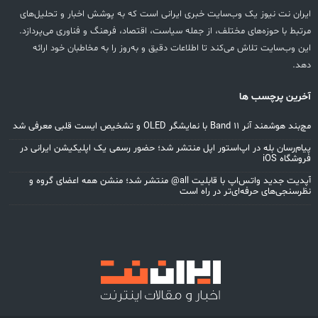
ایران نت نیوز یک وب‌سایت خبری ایرانی است که به پوشش اخبار و تحلیل‌های
مرتبط با حوزه‌های مختلف، از جمله سیاست، اقتصاد، فرهنگ و فناوری می‌پردازد.
این وب‌سایت تلاش می‌کند تا اطلاعات دقیق و به‌روز را به مخاطبان خود ارائه
دهد.
آخرین پرچسب ها
مچ‌بند هوشمند آنر Band 11 با نمایشگر OLED و تشخیص ایست قلبی معرفی شد
پیام‌رسان بله در اپ‌استور اپل منتشر شد؛ حضور رسمی یک اپلیکیشن ایرانی در
فروشگاه iOS
آپدیت جدید واتس‌اپ با قابلیت all@ منتشر شد؛ منشن همه اعضای گروه و
نظرسنجی‌های حرفه‌ای‌تر در راه است