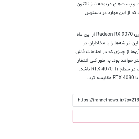
 و پست‌های مربوطه نیز تاکنون
که از این موارد در دسترس
به طور غیررسمی انتظار می‌رود که کارت‌های گرافیک سری Radeon RX 9070 از این ماه
ه عملکرد این تراشه‌ها را با مخاطبان در
ن‌ها از چیزی که در اطلاعات فاش
C مشاهده کردیم، بهتر خواهد بود. به طور کلی انتظار
می‌رود که عملکرد این محصولات در زمینه ری تریسینگ در سطح RTX 4070 Ti باشد.