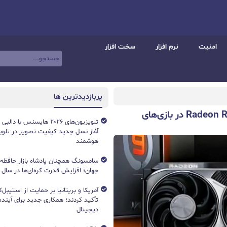
امنیت
نرم افزار
سخت افزار
پربازدیدترین ها
نتایج عملکرد کارت گرافیک جدید Radeon RX 9070 XT در بازی‌های
آغاز نسل جدید کیفیت تصویر در تلویز
هوشمند
جهان؛ افزایش قدرت کره‌ای‌ها در سال ۲۰۲۶
آمریکا و بریتانیا بر حمایت از استیبل‌ک
تأکید کردند؛ همکاری جدید برای آینده 
دیجیتال