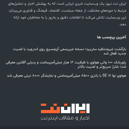
ایران نت نیوز یک وب‌سایت خبری ایرانی است که به پوشش اخبار و تحلیل‌های
مرتبط با حوزه‌های مختلف، از جمله سیاست، اقتصاد، فرهنگ و فناوری می‌پردازد.
این وب‌سایت تلاش می‌کند تا اطلاعات دقیق و به‌روز را به مخاطبان خود ارائه
دهد.
آخرین پرچسب ها
بازگشت غیرمنتظره سان‌برد؛ نسخه غیررسمی آی‌مسیج روی اندروید با امنیت
جدید فعال شد
پاوربانک ۱۰۰ واتی هواوی با ظرفیت ۱۲ هزار میلی‌آمپرساعت و ردیابی آفلاین معرفی
شد؛ شارژ سریع‌تر و امنیت بالاتر
هواوی نوا 16 SE با باتری ۸۵۰۰ میلی‌آمپرساعتی و نمایشگر ۸۰۰۰ نیتی معرفی شد