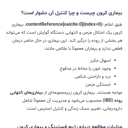
بیماری کرون چیست و چرا کنترل آن دشوار است؟
طبق اعلام
:contentReference[oaicite:0]{index=0}
، بیماری
کرون یک اختلال مزمن و التهابی دستگاه گوارش است که می‌تواند
هر بخشی از روده را درگیر کند. این بیماری در حال حاضر درمان
قطعی ندارد و بیماران معمولاً با علائمی مانند:
اسهال مکرر
وجود خون یا مخاط در مدفوع
درد و ناراحتی شکمی
خستگی مزمن
مواجه هستند. بیماری کرون زیرمجموعه‌ای از
بیماری‌های التهابی
روده (IBD)
محسوب می‌شود و مدیریت آن معمولاً شامل
دارودرمانی، تغییر سبک زندگی و کنترل استرس است.
جزئیات مطالعه درباره رژیم فستینگ و بیماری کرون