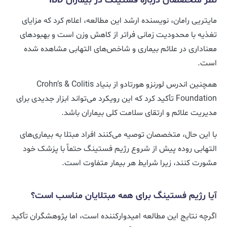
نظر متخصصان درباره فستینگ در بیماران IBD
مایتریی رامان، نویسنده ارشد این مطالعه، اعلام کرد که مزایای
تغذیه با محدودیت زمانی فراتر از کاهش وزن است و بهبودهای
معناداری در علائم بیماری و شاخص‌های التهابی مشاهده شده
است.
همچنین اندرس لورنزو هورتادو از بنیاد Crohn’s & Colitis
Foundation تأکید کرد که این رویکرد می‌تواند ابزار جدیدی برای
مدیریت علائم و ارتقای سلامت کلی بیماران باشد.
با این حال، متخصصان توصیه می‌کنند افراد مبتلا به بیماری‌های
التهابی روده پیش از شروع رژیم فستینگ حتماً با پزشک خود
مشورت کنند، زیرا شرایط هر بیمار متفاوت است.
آیا رژیم فستینگ برای همه مبتلایان مناسب است؟
اگرچه نتایج این مطالعه امیدوارکننده است، اما پژوهشگران تأکید