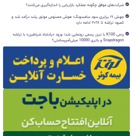
شرکت‌های موفق چگونه عملکرد بازاریابی را اندازه‌گیری می‌کنند؟
جهش ۱۹ برابری سود سامسونگ؛ هوش مصنوعی موتور رشد درآمد شد و
کمبود تراشه تا ۲۰۲۸ ادامه دارد
ردمی K100 با تیزر رسمی رونمایی شد؛ ورود «پادشاه شیاطین» با تراشه
Snapdragon و باتری 10000 میلی‌آمپرساعتی؟