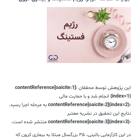
این پژوهش توسط محققان
:contentReference[oaicite:1]
{index=1}
انجام شد و با حمایت مالی
:contentReference[oaicite:2]{index=2}
به مرحله اجرا رسید.
نتایج این تحقیق در نشریه معتبر
:contentReference[oaicite:3]{index=3}
منتشر شده است.
در این کارآزمایی بالینی، ۳۵ بزرگسال مبتلا به بیماری کرون که