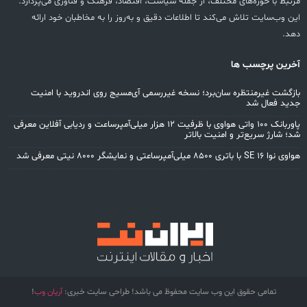
مرتبط با حوزه‌های مختلف، از جمله سیاست، اقتصاد، فرهنگ و فناوری می‌پردازد.
این وب‌سایت تلاش می‌کند تا اطلاعات دقیق و به‌روز را به مخاطبان خود ارائه
دهد.
آخرین پرچسب ها
بازگشت غیرمنتظره سان‌برد؛ نسخه غیررسمی آی‌مسیج روی اندروید با امنیت
جدید فعال شد
پاوربانک ۱۰۰ واتی هواوی با ظرفیت ۱۲ هزار میلی‌آمپرساعت و ردیابی آفلاین معرفی
شد؛ شارژ سریع‌تر و امنیت بالاتر
هواوی نوا 16 SE با باتری ۸۵۰۰ میلی‌آمپرساعتی و نمایشگر ۸۰۰۰ نیتی معرفی شد
تمامی حقوق این وب سایت محفوظ می باشد! طراحی سایت خبری:
آریان وب
!