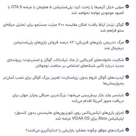
سونی خیال گیمرها را راحت کرد؛ پلی‌استیشن ۵ هم‌زمان با عرضه GTA 6 با
کمبود موجودی مواجه نخواهد شد
گوگل ترندز ارتقا یافت؛ امکان مقایسه ۴۰۰ عبارت جستجو برای تحلیل حرفه‌ای
سئو فراهم شد
مرگ تدریجی بازی‌های فیزیکی؛ ۸۲ درصد فروش بازی‌های پلی‌استیشن
دیجیتال شد
شکایت خانواده‌های آمریکایی از متا، تیک‌تاک، گوگل و اسنپ‌چت؛ پرونده‌ای
جدید درباره تأثیر شبکه‌های اجتماعی بر سلامت نوجوانان
آپدیت‌های گوگل کروم بدون ری‌استارت؛ تغییر بزرگ گوگل برای نصب آسان‌تر
به‌روزرسانی‌ها
بایننس وارد بازار پیش‌بینی می‌شود؛ بزرگ‌ترین صرافی رمزارز جهان برای
دریافت مجوز آمریکا اقدام می‌کند
اجرای بازی‌های ایکس‌باکس روی تلویزیون‌های هایسنس بدون کنسول؛
اپلیکیشن Xbox برای VIDAA OS عرضه شد
شرکت‌های موفق چگونه عملکرد بازاریابی را اندازه‌گیری می‌کنند؟