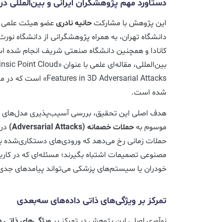
دستاورد مهم پژوهشگران ایرانی و بین‌المللی
این پژوهش با مشارکت
حانیه نادری
عضو هیئت علمی دا
دانشگاه تهران، به همراه پژوهشگرانی از دانشگاه نورث
کانادا و همچنین دانشگاه صنعتی شریف انجام شده ا
بین‌المللی، مقاله‌ای علمی با عنو
شده است.
هدف اصلی این تحقیق، بررسی آسیب‌پذیری مدل‌های 
موسوم به
حملات خصمانه (Adversarial Attacks)
در 
حملات زمانی رخ می‌دهد که ورودی‌های دستکاری‌شده 
مصنوعی تصمیمات اشتباه بگیرند؛ مسئله‌ای که در کار
خودران یا سیستم‌های پزشکی می‌تواند پیامدهای جدی
تمرکز بر ویژگی‌های ذاتی داده‌های سه‌بعدی
نوآوری اصلی این پژوهش در تمرکز بر
ویژگی‌های ذاتی د