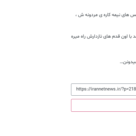
حس های نیمه کاره ی مردونه ش ،
 با اون قدم های نازدارش راه میره
میدونن…