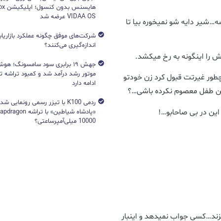
VIDAA OS عرضه شد
…شیر دایه شو نمیخوره بیا تا
شرکت‌های موفق چگونه عملکرد بازاریابی
اندازه‌گیری می‌کنند؟
ش را اینگونه به رخ میکشد.
جهش ۱۹ برابری سود سامسونگ؛ 
…چطور غیرتت قبول کرد زن خودتو
ادامه دارد
ین طفل معصوم نکرده باشی…؟
ردمی K100 با تیزر رسمی رونمایی ش
 این در بی صاحابو…!
10000 میلی‌آمپرساعتی؟
یزند…کسی جواب نمیدهد و اینبار