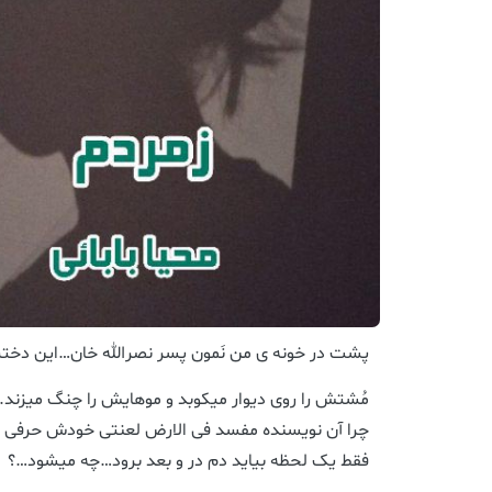
پشت در خونه ی من نَمون پسر نصرالله خان…این دخت
مُشتش را روی دیوار میکوبد و موهایش را چنگ میزند.
چرا آن نویسنده مفسد فی الارض لعنتی خودش حرفی ن
فقط یک لحظه بیاید دم در و بعد برود…چه میشود…؟