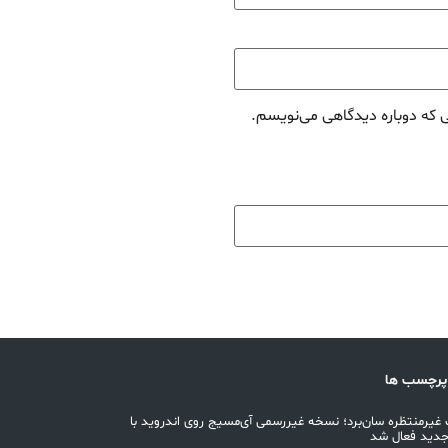
ی که دوباره دیدگاهی می‌نویسم.
پرچسب ها
غیرمنتظره سان‌برد؛ نسخه غیررسمی آی‌مسیج روی اندروید با
جدید فعال شد