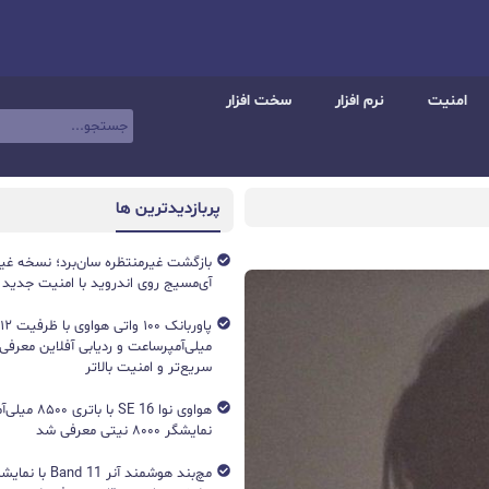
امنیت
نرم افزار
سخت افزار
پربازدیدترین ها
بازگشت غیرمنتظره سان‌برد؛ نسخه غی
آی‌مسیج روی اندروید با امنیت جدید
میلی‌آمپرساعت و ردیابی آفلاین معرفی
سریع‌تر و امنیت بالاتر
هواوی نوا 16 SE ب
نمایشگر ۸۰۰۰ نیتی معرفی شد