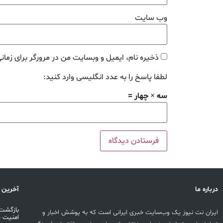
وب‌ سایت
ذخیره نام، ایمیل و وبسایت من در مرورگر برای زمان
لطفا پاسخ را به عدد انگلیسی وارد کنید:
سه × چهار =
درباره ما
آخرین 
بازگشت 
ایران نت نیوز یک وب‌سایت خبری ایرانی است که به پوشش اخبار و
امنیت 