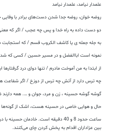
علمدار نیامد، علمدار نیامد
روضه خوان، روضه جدا شدن دست‌های برادر با وفایی ح
دو دست داده به راه خدا و پس چه عجب / اگر که مع
به جله جمله ی یا کاشف الکروب قسم / که استجابت ص
نمونه است اباالفضل و در مسیر حسین / کسی که شد
از ابتدا به من آموخت مادرم / تنها دوای درد گرفتارها 
چه ترس دارد از آتش چه ترس از دوزخ / اگر شفاعت هر
گوشه گوشه حسینه ، زن و مرد، جوان و …. همه دارند 
حال و هوایی خاصی در حسینه هست، اشک از گونه‌ها 
ساعت حدود 8 و 40 دقیقه است. خادمان حس
بین عزاداران اقدام به پخش کردن چای‌ می‌کنند.