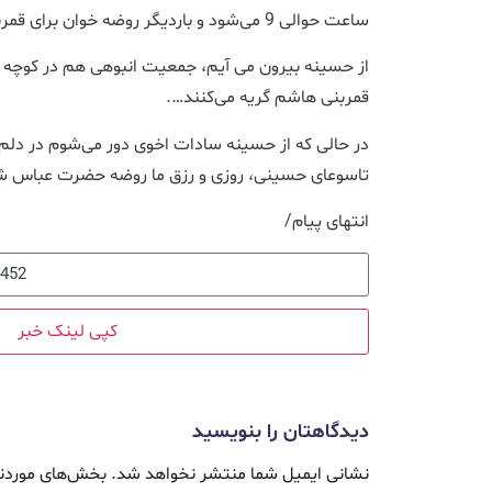
ساعت حوالی 9 می‌شود و باردیگر روضه خوان برای قمربنی هاشم روضه می‌خوانند….
از حسینه بیرون می آیم، جمعیت انبوهی هم در کوچه ن
قمربنی هاشم گریه می‌کنند….
در حالی که از حسینه سادات اخوی دور می‌شوم در دلم 
تاسوعای حسینی، روزی و رزق ما روضه حضرت عباس ش
انتهای پیام/
کپی لینک خبر
دیدگاهتان را بنویسید
نشانی ایمیل شما منتشر نخواهد شد.
بخش‌های موردنی