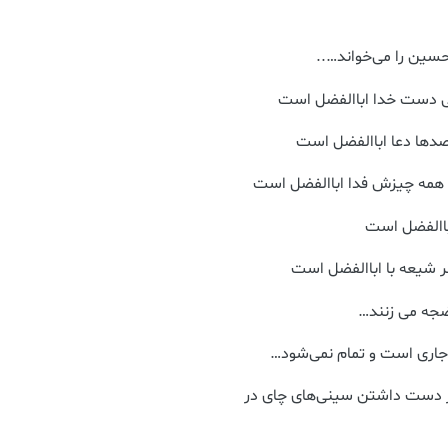
سین را می‌خواند…..
نی دست خدا اباالفضل است
دها دعا اباالفضل است
 همه چیزش فدا اباالفضل است
اباالفضل است
 شیعه با اباالفضل است
ضجه می زنند…
جاری است و تمام نمی‌شود…
ینه با در دست داشتن سینی‌های چای در