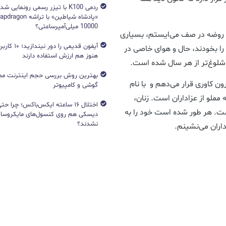
ردمی K100 با تیزر رسمی رونمایی ش
10000 میلی‌آمپرساعتی؟
ی روضه در صف می‌ایستم، بسیاری
آیفون قدیمی را د
 را بخودند، حال و هوای خاصی در
هنوز هم ارزش استفاده دارند
 شلوغ‌تر از هر سال شده است.
بهترین روش بررسی حجم اینترنت مص
ن کاوری قرار می‌دهم و با نام
گوشی و کامپیوتر
لو از عزاداران است. زنان،
اختلال ۱۶ ساعته ایکس‌باکس؛ چرا ح
ت. هر طور شده است خود را به
دیسکی هم روی کنسول‌های مایکروساف
نشدند؟
داران می‌نشینم.