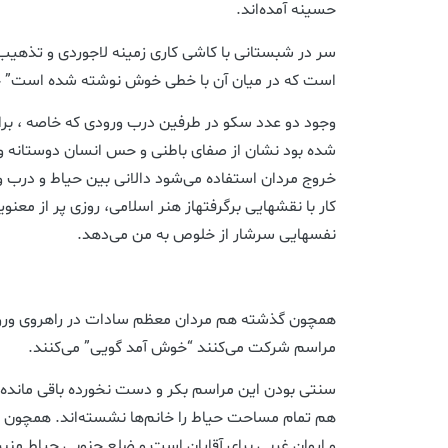
حسینه آمده‌اند.
سر در شبستانی با کاشی کاری زمینه لاجوردی و تذهی
است که در میان آن با خطی خوش نوشته شده است” 
وجود دو عدد سکو در طرفین درب ورودی که خاصه ، بر
شده بود نشان از صفای باطنی و حس انسان دوستانه و
خروج مردان استفاده می‌شود دالانی بین حیاط و درب و
کار با نقشهایی برگرفتهاز هنر اسلامی، روزی پر از مع
نفسهایی سرشار از خلوص به من می‌دهد.
همچون گذشته هم مردان معظم سادات در راهروی ورودی 
مراسم شرکت می‌کنند “خوش آمد گویی” می‌کنند.
سنتی بودن این مراسم بکر و دست نخورده باقی مانده
هم تمام مساحت حیاط را خانم‌ها نشسته‌اند. همچون 
و ایوان غربی برای آقایان است و ضلع جنوبی حیاط منبر 