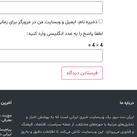
ذخیره نام، ایمیل و وبسایت من در مرورگر برای زمان
لطفا پاسخ را به عدد انگلیسی وارد کنید:
4 × 4 =
درباره ما
آخرین 
ایران نت نیوز یک وب‌سایت خبری ایرانی است که به پوشش اخبار و
معرفی 
تحلیل‌های مرتبط با حوزه‌های مختلف، از جمله سیاست، اقتصاد، فرهنگ
پیام‌رس
و فناوری می‌پردازد. این وب‌سایت تلاش می‌کند تا اطلاعات دقیق و به‌روز
ایرانی در