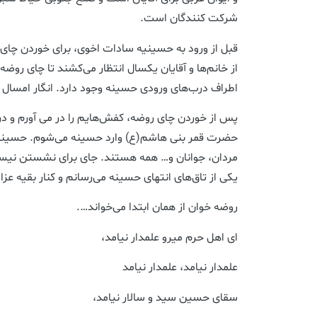
شرکت کنندگان است.
قبل از ورود به حسینیه سادات اخوی، برای خوردن چا
از خانم‌ها و آقایان یکسال انتظار می‌کشند تا چای روضه
اطراف درب‌های ورودی حسینه وجود دارد. انگار امسال
پس از خوردن چای روضه، کفش‌هایم را در می آورم و درو
حضرت قمر بنی هاشم(ع) وارد حسینه می‌شوم. حسینه مم
مردان، جوانان و… همه هستند. جای برای نشستن نیس
یکی از تاق‌های انتهای حسینه می‌رسانم و کنار بقیه عزا
روضه خوان از همان ابتدا می‌خواند….
ای اهل حرم میرو علمدار نیامد،
علمدار نیامد، علمدار نیامد
سقای حسین سید و سالار نیامد،