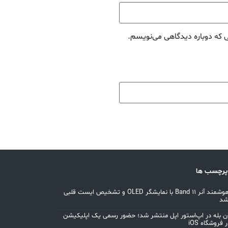
ی که دوباره دیدگاهی می‌نویسم.
پرچسب ها
مچ‌بند هوشمند آنر Band 11 با نمایشگر OLED و تشخیص ایست قلبی
شد
ان بله در اپ‌استور اپل منتشر شد؛ حضور رسمی یک اپلیکیشن
 فروشگاه iOS