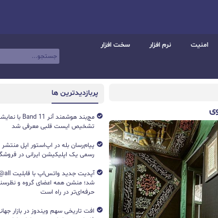
امنیت
نرم افزار
سخت افزار
پربازدیدترین ها
وی
تشخیص ایست قلبی معرفی شد
پیام‌رسان بله در اپ‌استور اپل منتشر
رسمی یک اپلیکیشن ایرانی در فروشگاه S
آپدیت جد
شد؛ منشن همه اعضای گروه و نظرسن
حرفه‌ای‌تر در راه است
افت تاریخی سهم ویندوز در بازار جهانی