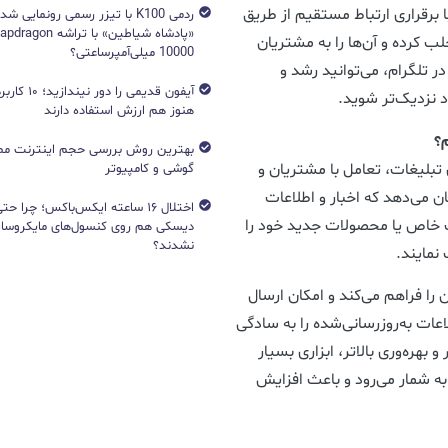
 برقراری ارتباط مستقیم از طریق
ردمی K100 با تیزر رسمی رونمایی ش
جلب کرده و آن‌ها را به مشتریان
10000 میلی‌آمپرساعتی؟
 در تلگرام، می‌توانید رشد و
آیفون قدیمی را د
 نزدیک‌تر شوید.
هنوز هم ارزش استفاده دارند
م؟
بهترین روش بررسی حجم اینترنت مص
ی تبلیغات، تعامل با مشتریان و
گوشی و کامپیوتر
ن می‌دهد که اخبار و اطلاعات
اختلال ۱۶ ساعته ایکس‌باکس؛ چرا ح
ت خاص یا محصولات جدید خود را
دیسکی هم روی کنسول‌های مایکروساف
نشدند؟
نمایند.
ا فراهم می‌کند و امکان ارسال
اعات به‌روزرسانی‌شده را به سادگی
بهره‌وری بالاتر، ابزاری بسیار
ه شمار می‌رود و باعث افزایش