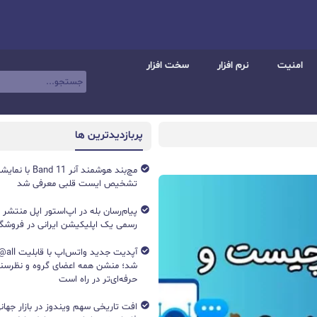
امنیت
نرم افزار
سخت افزار
پربازدیدترین ها
تشخیص ایست قلبی معرفی شد
پیام‌رسان بله در اپ‌استور اپل منتشر
رسمی یک اپلیکیشن ایرانی در فروشگاه S
آپدیت جد
شد؛ منشن همه اعضای گروه و نظرسن
حرفه‌ای‌تر در راه است
افت تاریخی سهم ویندوز در بازار جهانی