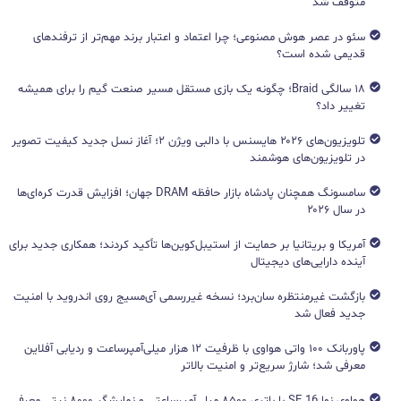
متوقف شد
سئو در عصر هوش مصنوعی؛ چرا اعتماد و اعتبار برند مهم‌تر از ترفندهای
قدیمی شده است؟
۱۸ سالگی Braid؛ چگونه یک بازی مستقل مسیر صنعت گیم را برای همیشه
تغییر داد؟
تلویزیون‌های ۲۰۲۶ هایسنس با دالبی ویژن ۲؛ آغاز نسل جدید کیفیت تصویر
در تلویزیون‌های هوشمند
سامسونگ همچنان پادشاه بازار حافظه DRAM جهان؛ افزایش قدرت کره‌ای‌ها
در سال ۲۰۲۶
آمریکا و بریتانیا بر حمایت از استیبل‌کوین‌ها تأکید کردند؛ همکاری جدید برای
آینده دارایی‌های دیجیتال
بازگشت غیرمنتظره سان‌برد؛ نسخه غیررسمی آی‌مسیج روی اندروید با امنیت
جدید فعال شد
پاوربانک ۱۰۰ واتی هواوی با ظرفیت ۱۲ هزار میلی‌آمپرساعت و ردیابی آفلاین
معرفی شد؛ شارژ سریع‌تر و امنیت بالاتر