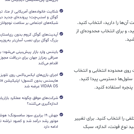
شکایت خانواده‌های آمریکایی از متا، ت
گوگل و اسنپ‌چت؛ پرونده‌ای جدید دربا
 آن‌ها را دارید، انتخاب کنید.
شبکه‌های اجتماعی بر سلامت نوجوانان
، و برای انتخاب محدوده‌ای از
آپدیت‌های گوگل کروم بدون ری‌استارت
شید.
بزرگ گوگل برای نصب آسان‌تر به‌روزرسا
بایننس وارد بازار پیش‌بینی می‌شود؛ ب
صرافی رمزارز جهان برای دریافت مجوز آ
اقدام می‌کند
 روی محدوده انتخابی و انتخاب
اجرای بازی‌های ایکس‌باکس روی تلویزی
سلول‌ها دسترسی پیدا کنید.
VIDAA OS عرضه شد
 پنجره استفاده کنید.
شرکت‌های موفق چگونه عملکرد بازاریابی
اندازه‌گیری می‌کنند؟
جهش ۱۹ برابری سود سامسونگ؛ 
فی را انتخاب کنید. برای تغییر
ید نوع فونت، اندازه، سبک
ادامه دارد