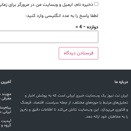
ذخیره نام، ایمیل و وبسایت من در مرورگر برای زمان
لطفا پاسخ را به عدد انگلیسی وارد کنید:
دوازده − 4 =
درباره ما
آخرین 
ایران نت نیوز یک وب‌سایت خبری ایرانی است که به پوشش اخبار و
معرفی 
تحلیل‌های مرتبط با حوزه‌های مختلف، از جمله سیاست، اقتصاد، فرهنگ
پیام‌رس
و فناوری می‌پردازد. این وب‌سایت تلاش می‌کند تا اطلاعات دقیق و به‌روز
ایرانی در
را به مخاطبان خود ارائه دهد.
گروه و 