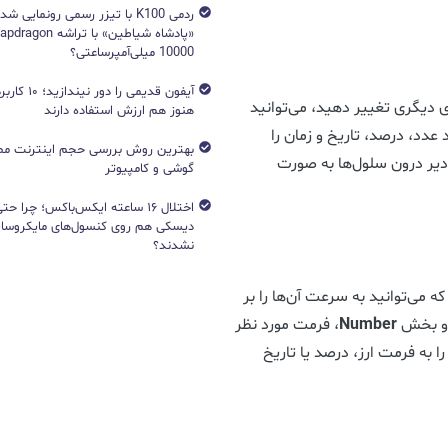
ردمی K100 با تیزر رسمی رونمایی ش
10000 میلی‌آمپرساعتی؟
آیفون قدیمی را د
ی دیگری تغییر دهید، می‌توانید
هنوز هم ارزش استفاده دارند
عدد، درصد، تاریخ و زمان را
بهترین روش بررسی حجم اینترنت مص
ادیر درون سلول‌ها به صورت
گوشی و کامپیوتر
اختلال ۱۶ ساعته ایکس‌باکس؛ چرا ح
دیسکی هم روی کنسول‌های مایکروساف
نشدند؟
 می‌توانید به سرعت آن‌ها را بر
 بخش
Number
، فرمت مورد نظر
را به فرمت ارز، درصد یا تاریخ