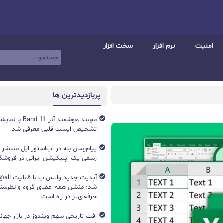
امنیت
نرم افزار
سخت افزار
پربازدیدترین ها
تشخیص ایست قلبی معرفی شد
پیام‌رسان بله در اپ‌استور اپل منتشر
رسمی یک اپلیکیشن ایرانی در فروشگاه S
آپدیت جد
شد؛ منشن همه اعضای گروه و نظرسن
حرفه‌ای‌تر در راه است
افت تاریخی سهم ویندوز در بازار جهانی