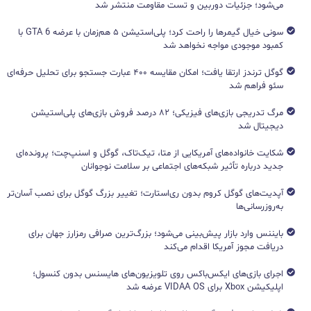
می‌شود؛ جزئیات دوربین و تست مقاومت منتشر شد
سونی خیال گیمرها را راحت کرد؛ پلی‌استیشن ۵ هم‌زمان با عرضه GTA 6 با
کمبود موجودی مواجه نخواهد شد
گوگل ترندز ارتقا یافت؛ امکان مقایسه ۴۰۰ عبارت جستجو برای تحلیل حرفه‌ای
سئو فراهم شد
مرگ تدریجی بازی‌های فیزیکی؛ ۸۲ درصد فروش بازی‌های پلی‌استیشن
دیجیتال شد
شکایت خانواده‌های آمریکایی از متا، تیک‌تاک، گوگل و اسنپ‌چت؛ پرونده‌ای
جدید درباره تأثیر شبکه‌های اجتماعی بر سلامت نوجوانان
آپدیت‌های گوگل کروم بدون ری‌استارت؛ تغییر بزرگ گوگل برای نصب آسان‌تر
به‌روزرسانی‌ها
بایننس وارد بازار پیش‌بینی می‌شود؛ بزرگ‌ترین صرافی رمزارز جهان برای
دریافت مجوز آمریکا اقدام می‌کند
اجرای بازی‌های ایکس‌باکس روی تلویزیون‌های هایسنس بدون کنسول؛
اپلیکیشن Xbox برای VIDAA OS عرضه شد