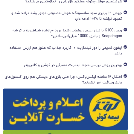
شرکت‌های موفق چگونه عملکرد بازاریابی را اندازه‌گیری می‌کنند؟
جهش ۱۹ برابری سود سامسونگ؛ هوش مصنوعی موتور رشد درآمد شد و
کمبود تراشه تا ۲۰۲۸ ادامه دارد
ردمی K100 با تیزر رسمی رونمایی شد؛ ورود «پادشاه شیاطین» با تراشه
Snapdragon و باتری 10000 میلی‌آمپرساعتی؟
آیفون قدیمی را دور نیندازید؛ ۱۰ کاربرد جذاب که هنوز هم ارزش استفاده
دارند
بهترین روش بررسی حجم اینترنت مصرفی در گوشی و کامپیوتر
اختلال ۱۶ ساعته ایکس‌باکس؛ چرا حتی بازی‌های دیسکی هم روی کنسول‌های
مایکروسافت اجرا نشدند؟