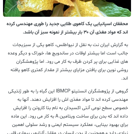
محققان اسپانیایی یک کاهوی طلایی جدید را طوری مهندسی کرده
اند که مواد مغذی آن ۳۰ بار بیشتر از نمونه سبز آن باشد.
به گزارش ایران نت به نقل از نیواطلس، کاهو یکی از سبزیجات
جالب است اما بیشتر اوقات در ساندویچ ها، خوراک و دیگر وعده
های غذایی برای پر کردن ظرف به کار می رود. اما پژوهشگران
روشی نوین برای یافتن مزایای بیشتر از مقدار کمتری کاهو یافته
اند.
گروهی از پژوهشگران انستیتو IBMCP این گیاه را به طور ژنتیکی
مهندسی کرده اند تا مواد مغذی اش را افزایش دهند. آنها به
خصوص سطح نوعی آنتی اکسیدان به نام بتا کاروتن را افزایش
داده اند که بدن برای ساخت ویتامین A به کار می رود. این ماده
برای بهبود بینایی، عملکرد سیستم ایمنی و رشد سلولی اهمین
زیادی دارد و همچنین از بدن انسان در مقابل آلزایمر، بیماری قلبی