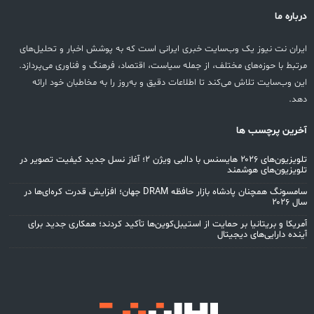
درباره ما
ایران نت نیوز یک وب‌سایت خبری ایرانی است که به پوشش اخبار و تحلیل‌های
مرتبط با حوزه‌های مختلف، از جمله سیاست، اقتصاد، فرهنگ و فناوری می‌پردازد.
این وب‌سایت تلاش می‌کند تا اطلاعات دقیق و به‌روز را به مخاطبان خود ارائه
دهد.
آخرین پرچسب ها
تلویزیون‌های ۲۰۲۶ هایسنس با دالبی ویژن ۲؛ آغاز نسل جدید کیفیت تصویر در
تلویزیون‌های هوشمند
سامسونگ همچنان پادشاه بازار حافظه DRAM جهان؛ افزایش قدرت کره‌ای‌ها در
سال ۲۰۲۶
آمریکا و بریتانیا بر حمایت از استیبل‌کوین‌ها تأکید کردند؛ همکاری جدید برای
آینده دارایی‌های دیجیتال