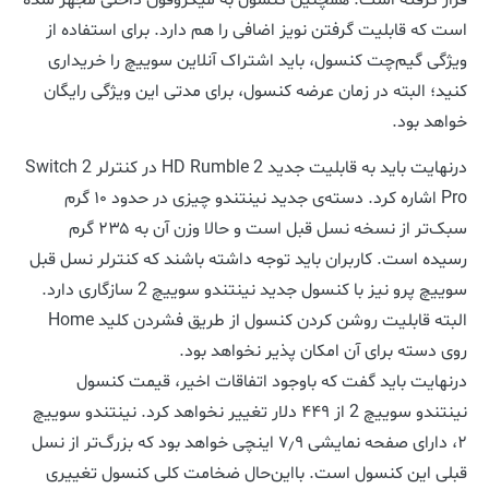
است که قابلیت گرفتن نویز اضافی را هم دارد. برای استفاده از
ویژگی گیم‌چت کنسول، باید اشتراک آنلاین سوییچ را خریداری
کنید؛ البته در زمان عرضه کنسول، برای مدتی این ویژگی رایگان
خواهد بود.
در‌نهایت باید به قابلیت جدید HD Rumble 2 در کنترلر Switch 2
Pro اشاره کرد. دسته‌ی جدید نینتندو چیزی در حدود ۱۰ گرم
سبک‌تر از نسخه نسل قبل است و حالا وزن آن به ۲۳۵ گرم
رسیده است. کاربران باید توجه داشته باشند که کنترلر نسل قبل
سوییچ پرو نیز با کنسول جدید نینتندو سوییچ 2 سازگاری دارد.
البته قابلیت روشن کردن کنسول از طریق فشردن کلید Home
روی دسته برای آن امکان پذیر نخواهد بود.
در‌نهایت باید گفت که باوجود اتفاقات اخیر، قیمت کنسول
نینتندو سوییچ 2 از ۴۴۹ دلار تغییر نخواهد کرد. نینتندو سوییچ
۲، دارای صفحه نمایشی ۷٫۹ اینچی خواهد بود که بزرگ‌تر از نسل
قبلی این کنسول است. با‌این‌حال ضخامت کلی کنسول تغییری