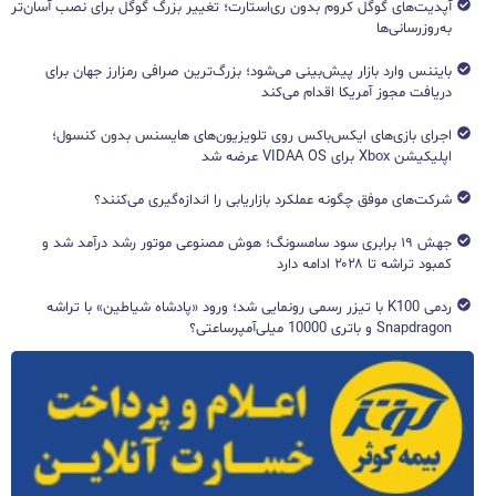
آپدیت‌های گوگل کروم بدون ری‌استارت؛ تغییر بزرگ گوگل برای نصب آسان‌تر
به‌روزرسانی‌ها
بایننس وارد بازار پیش‌بینی می‌شود؛ بزرگ‌ترین صرافی رمزارز جهان برای
دریافت مجوز آمریکا اقدام می‌کند
اجرای بازی‌های ایکس‌باکس روی تلویزیون‌های هایسنس بدون کنسول؛
اپلیکیشن Xbox برای VIDAA OS عرضه شد
شرکت‌های موفق چگونه عملکرد بازاریابی را اندازه‌گیری می‌کنند؟
جهش ۱۹ برابری سود سامسونگ؛ هوش مصنوعی موتور رشد درآمد شد و
کمبود تراشه تا ۲۰۲۸ ادامه دارد
ردمی K100 با تیزر رسمی رونمایی شد؛ ورود «پادشاه شیاطین» با تراشه
Snapdragon و باتری 10000 میلی‌آمپرساعتی؟