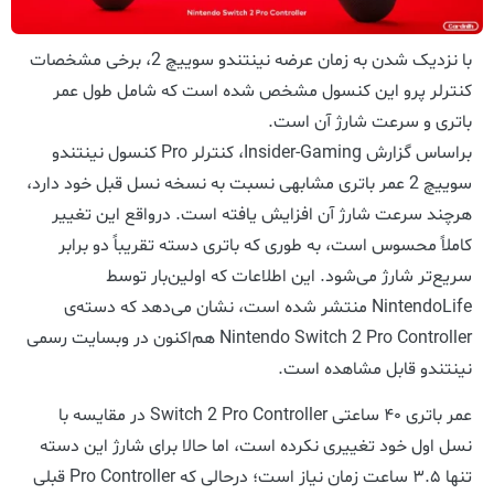
با نزدیک شدن به زمان عرضه نینتندو سوییچ 2، برخی مشخصات
کنترلر پرو این کنسول مشخص شده است که شامل طول عمر
باتری و سرعت شارژ آن است.
براساس گزارش Insider-Gaming، کنترلر Pro کنسول نینتندو
سوییچ 2 عمر باتری مشابهی نسبت به نسخه نسل قبل خود دارد،
هرچند سرعت شارژ آن افزایش یافته است. در‌واقع این تغییر
کاملاً محسوس است، به طوری که باتری دسته تقریباً دو برابر
سریع‌تر شارژ می‌شود. این اطلاعات که اولین‌بار توسط
Nintendo‌Life منتشر شده است، نشان می‌دهد که دسته‌ی
Nintendo Switch 2 Pro Controller هم‌اکنون در وبسایت رسمی
نینتندو قابل مشاهده است.
عمر باتری ۴۰ ساعتی Switch 2 Pro Controller در مقایسه با
نسل اول خود تغییری نکرده است، اما حالا برای شارژ این دسته
تنها ۳.۵ ساعت زمان نیاز است؛ درحالی که Pro Controller قبلی