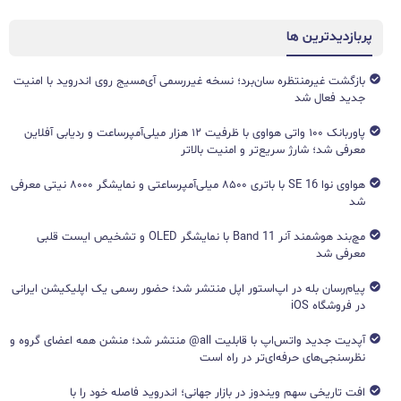
پربازدیدترین ها
بازگشت غیرمنتظره سان‌برد؛ نسخه غیررسمی آی‌مسیج روی اندروید با امنیت
جدید فعال شد
پاوربانک ۱۰۰ واتی هواوی با ظرفیت ۱۲ هزار میلی‌آمپرساعت و ردیابی آفلاین
معرفی شد؛ شارژ سریع‌تر و امنیت بالاتر
هواوی نوا 16 SE با باتری ۸۵۰۰ میلی‌آمپرساعتی و نمایشگر ۸۰۰۰ نیتی معرفی
شد
مچ‌بند هوشمند آنر Band 11 با نمایشگر OLED و تشخیص ایست قلبی
معرفی شد
پیام‌رسان بله در اپ‌استور اپل منتشر شد؛ حضور رسمی یک اپلیکیشن ایرانی
در فروشگاه iOS
آپدیت جدید واتس‌اپ با قابلیت all@ منتشر شد؛ منشن همه اعضای گروه و
نظرسنجی‌های حرفه‌ای‌تر در راه است
افت تاریخی سهم ویندوز در بازار جهانی؛ اندروید فاصله خود را با