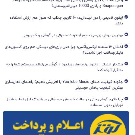
ردمی K100 با تیزر رسمی رونمایی شد؛ ورود «پادشاه شیاطین» با تراشه
Snapdragon و باتری 10000 میلی‌آمپرساعتی؟
آیفون قدیمی را دور نیندازید؛ ۱۰ کاربرد جذاب که هنوز هم ارزش استفاده
دارند
بهترین روش بررسی حجم اینترنت مصرفی در گوشی و کامپیوتر
اختلال ۱۶ ساعته ایکس‌باکس؛ چرا حتی بازی‌های دیسکی هم روی کنسول‌های
مایکروسافت اجرا نشدند؟
هشدار امنیتی؛ دانلود برنامه‌های ویندوز از گوگل می‌تواند سیستم شما را به
بدافزار آلوده کند
چگونه کیفیت صدای YouTube Music را افزایش دهیم؟ راهنمای فعال‌سازی
بهترین کیفیت پخش موسیقی
چرا باتری گوشی حتی در حالت خاموش هم خالی می‌شود؟ دلیل تخلیه شارژ
موبایل بدون استفاده