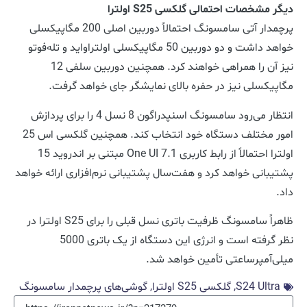
دیگر مشخصات احتمالی گلکسی S25 اولترا
پرچمدار آتی سامسونگ احتمالاً دوربین اصلی 200 مگاپیکسلی
خواهد داشت و دو دوربین 50 مگاپیکسلی اولتراواید و تله‌فوتو
نیز آن را همراهی خواهند کرد. همچنین دوربین سلفی 12
مگاپیکسلی نیز در حفره بالای نمایشگر جای خواهد گرفت.
انتظار می‌رود سامسونگ اسنپدراگون 8 نسل 4 را برای پردازش
امور مختلف دستگاه خود انتخاب کند. همچنین گلکسی اس 25
اولترا احتمالاً از رابط کاربری One UI 7.1 مبتنی بر اندروید 15
پشتیبانی خواهد کرد و هفت‌سال پشتیبانی نرم‌افزاری ارائه خواهد
داد.
ظاهراً سامسونگ ظرفیت باتری نسل قبلی را برای S25 اولترا در
نظر گرفته است و انرژی این دستگاه از یک باتری 5000
میلی‌آمپرساعتی تأمین خواهد شد.
S24 Ultra
,
گلکسی S25 اولترا
,
گوشی‌های پرچمدار سامسونگ