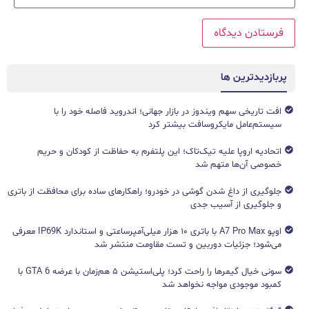
پربازدیدترین ها
افت تاریخی سهم ویندوز در بازار جهانی؛ اندروید فاصله خود را با
سیستم‌عامل مایکروسافت بیشتر کرد
اتحادیه اروپا علیه تیک‌تاک؛ این پلتفرم به حفاظت از کودکان و حریم
خصوصی آن‌ها متهم شد
جلوگیری از داغ شدن گوشی در خودرو؛ راهکارهای ساده برای محافظت از باتری
و جلوگیری از آسیب جدی
اوپو A7 Pro Max با باتری ۱۰ هزار میلی‌آمپرساعتی و استاندارد IP69K معرفی
می‌شود؛ جزئیات دوربین و تست مقاومت منتشر شد
سونی خیال گیمرها را راحت کرد؛ پلی‌استیشن ۵ هم‌زمان با عرضه GTA 6 با
کمبود موجودی مواجه نخواهد شد