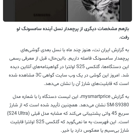
بازهم مشخصات دیگری از پرچمدار نسل آینده سامسونگ لو
رفت.
به گزارش ایران نت، هنوز چند ماه با نسل بعدی گوشی‌های
پرچمدار سامسونگ فاصله داریم. بااین‌حال، قبل از معرفی رسمی
این دستگاه‌ها، گلکسی S25 اولترا در گواهینامه‌های آنلاین دیده
شد. امروز این گوشی در یک وب سایت گواهی 3C مشاهده شده
است که قابلیت‌های شارژ آن را نشان می‌دهد.
به گزارش mysmartprice، این لیست دستگاه را با شماره مدل
SM-S9380 نشان می‌دهد. همچنین تأیید شده است که از شارژ
سریع 45 واتی پشتیبانی می‌کند که مشابه مدل قبلی (S24 Ultra)
است. این فهرست به ما نمی‌گوید که گلکسی S25 اولترا قابلیت
شارژ بی‌سیم یا معکوس دارد یا خیر.