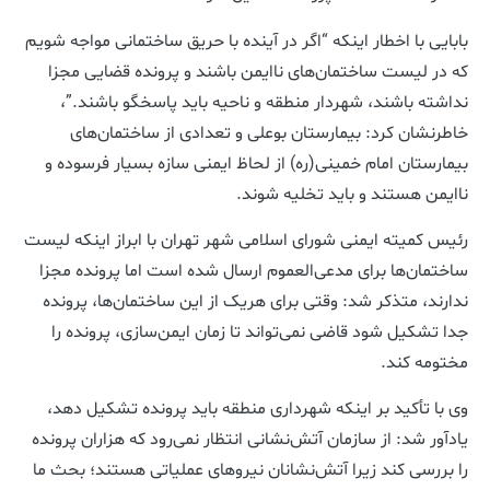
بابایی با اخطار اینکه “اگر در آینده با حریق ساختمانی مواجه شویم
که در لیست ساختمان‌های ناایمن باشند و پرونده قضایی مجزا
نداشته باشند، شهردار منطقه و ناحیه باید پاسخگو باشند.”،
خاطرنشان کرد: بیمارستان بوعلی و تعدادی از ساختمان‌های
بیمارستان امام خمینی(ره) از لحاظ ایمنی سازه بسیار فرسوده و
ناایمن هستند و باید تخلیه شوند.
رئیس کمیته ایمنی شورای اسلامی شهر تهران با ابراز اینکه لیست
ساختمان‌ها برای مدعی‌العموم ارسال شده است اما پرونده مجزا
ندارند، متذکر شد: وقتی برای هریک از این ساختمان‌ها، پرونده
جدا تشکیل شود قاضی نمی‌تواند تا زمان ایمن‌سازی، پرونده را
مختومه کند.
وی با تأکید بر اینکه شهرداری منطقه باید پرونده تشکیل دهد،
یادآور شد: از سازمان آتش‌نشانی انتظار نمی‌رود که هزاران پرونده
را بررسی کند زیرا آتش‌نشانان نیروهای عملیاتی هستند؛ بحث ما