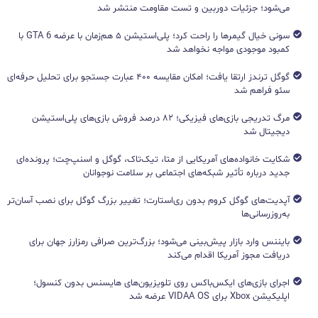
می‌شود؛ جزئیات دوربین و تست مقاومت منتشر شد
سونی خیال گیمرها را راحت کرد؛ پلی‌استیشن ۵ هم‌زمان با عرضه GTA 6 با
کمبود موجودی مواجه نخواهد شد
گوگل ترندز ارتقا یافت؛ امکان مقایسه ۴۰۰ عبارت جستجو برای تحلیل حرفه‌ای
سئو فراهم شد
مرگ تدریجی بازی‌های فیزیکی؛ ۸۲ درصد فروش بازی‌های پلی‌استیشن
دیجیتال شد
شکایت خانواده‌های آمریکایی از متا، تیک‌تاک، گوگل و اسنپ‌چت؛ پرونده‌ای
جدید درباره تأثیر شبکه‌های اجتماعی بر سلامت نوجوانان
آپدیت‌های گوگل کروم بدون ری‌استارت؛ تغییر بزرگ گوگل برای نصب آسان‌تر
به‌روزرسانی‌ها
بایننس وارد بازار پیش‌بینی می‌شود؛ بزرگ‌ترین صرافی رمزارز جهان برای
دریافت مجوز آمریکا اقدام می‌کند
اجرای بازی‌های ایکس‌باکس روی تلویزیون‌های هایسنس بدون کنسول؛
اپلیکیشن Xbox برای VIDAA OS عرضه شد