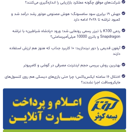
شرکت‌های موفق چگونه عملکرد بازاریابی را اندازه‌گیری می‌کنند؟
جهش ۱۹ برابری سود سامسونگ؛ هوش مصنوعی موتور رشد درآمد شد و
کمبود تراشه تا ۲۰۲۸ ادامه دارد
ردمی K100 با تیزر رسمی رونمایی شد؛ ورود «پادشاه شیاطین» با تراشه
Snapdragon و باتری 10000 میلی‌آمپرساعتی؟
آیفون قدیمی را دور نیندازید؛ ۱۰ کاربرد جذاب که هنوز هم ارزش استفاده
دارند
بهترین روش بررسی حجم اینترنت مصرفی در گوشی و کامپیوتر
اختلال ۱۶ ساعته ایکس‌باکس؛ چرا حتی بازی‌های دیسکی هم روی کنسول‌های
مایکروسافت اجرا نشدند؟