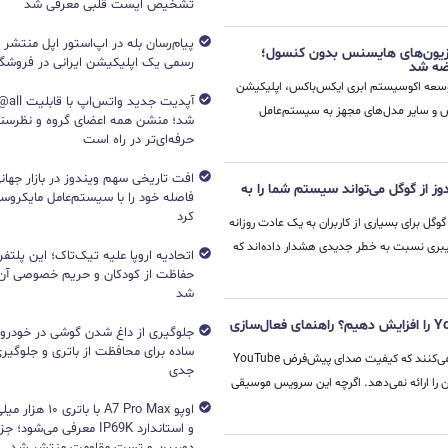
تشخیص ایست قلبی معرفی شد
پیام‌رسان بله در اپ‌استور اپل منتشر
یزیون‌های هایسنس بدون کنسول؛
رسمی یک اپلیکیشن ایرانی در فروشگاه S
توسعه اکوسیستم ابری ایکس‌باکس، اپلیکیشن
آپدیت جد
سنس و سایر مدل‌های مجهز به سیستم‌عامل
شد؛ منشن همه اعضای گروه و نظرسن
حرفه‌ای‌تر در راه است
افت تاریخی سهم ویندوز در بازار جهانی
وز از گوگل می‌تواند سیستم شما را به
فاصله خود را با سیستم‌عامل مایکرو
کرد
گوگل برای بسیاری از کاربران به یک عادت روزانه
بری نسبت به خطر جدیدی هشدار داده‌اند که
اتحادیه اروپا علیه تیک‌تاک؛ این پلتفر
حفاظت از کودکان و حریم خصوصی آن‌
شد
چگونه کیفیت صدای YouTube Music را افزایش دهیم؟ راهنمای فعال‌سازی
جلوگیری از داغ شدن گوشی در خودرو؛ 
ساده برای محافظت از باتری و جلوگیر
بسیاری از کاربران سرویس ایران نت گزارش می‌کنند که کیفیت صدای پیش‌فرض YouTube
جدی
کن را ارائه نمی‌دهد. اگرچه این سرویس موسیقی
اوپو A7 Pro Max با با
و استاندارد IP69K معرفی می‌شود؛
دوربین و تست مقاومت منتشر شد