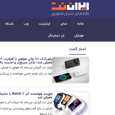
خانه
سایر
اینترنت
وب
شبکه
موبایل
ارز دیجیتال
اخبار گجت
معرفی شد؛ شارژ سریع‌تر و امنیت بالا
ایران نت گزارش می‌دهد که هواوی با معرفی ی
خود در بازار لوازم جانبی هوشمند را پررنگ‌تر کرده است. 
معرفی شد
ایران نت گزارش می‌دهد که شرکت آنر با م
Band 11)...