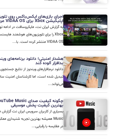
اجرای بازی‌های ایکس‌باکس روی تلو
اپلیکیشن Xbox برای VIDAA OS عرضه شد
به گزارش ایران نت، مایکروسافت در ادامه 
Xbox را برای تلویزیون‌های هوشمند های
VIDAA OS منتشر کرده است. با...
هشدار امنیتی؛ دانلود برنامه‌های ویند
بدافزار آلوده کند
دانلود نرم‌افزارهای ویندوز از نتایج جستجوی 
تبدیل شده است، اما کارشناسان امنیت سای
می‌تواند...
بهترین کیفیت پخش موسیقی
Music همیشه بهترین تجربه شنیداری مم
در مقایسه با رقبایی...