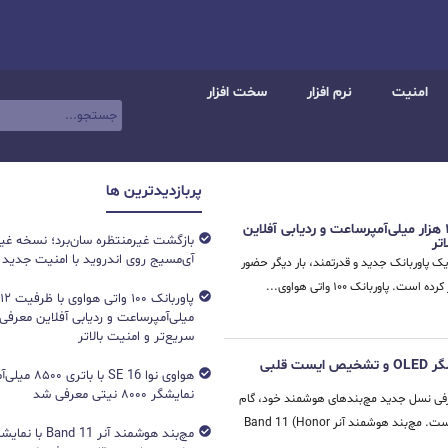
امنیت
نرم افزار
سخت افزار
پربازدیدترین ها
پاوربانک ۱۰۰ واتی هواوی با ظرفیت ۱۲ هزار میلی‌آمپرساعت و ردیابی آفلاین
بازگشت غیرمنتظره سان‌برد؛ نسخه غی
تر
آی‌مسیج روی اندروید با امنیت جدید
ک پاوربانک جدید و قدرتمند، بار دیگر حضور
پاوربانک ۱۰۰ واتی هواوی...
میلی‌آمپرساعت و ردیابی آفلاین معرفی
سریع‌تر و امنیت بالاتر
مچ‌بند هوشمند آنر Band 11 با نمایشگر OLED و تشخیص ایست قلبی
هواوی نوا 16 SE ب
نمایشگر ۸۰۰۰ نیتی معرفی شد
عرفی نسل جدید مچ‌بندهای هوشمند خود، گام
تازه‌ای در بازار گجت‌های پوشیدنی برداشته است. مچ‌بند هوشمند آنر Band 11 (Honor