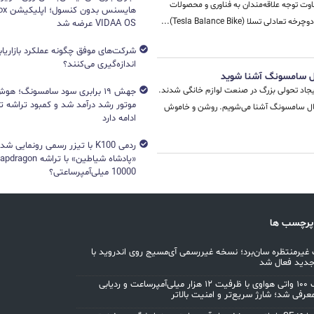
ولی متفاوت توجه علاقه‌مندان به فناوری و محصولات
تسلا (Tesla Balance Bike)...
VIDAA OS عرضه شد
شرکت‌های موفق چگونه عملکرد بازاریابی
اندازه‌گیری می‌کنند؟
تال سامسونگ آشنا شوید
یجاد تحولی بزرگ در صنعت لوازم خانگی شدند.
جهش ۱۹ برابری سود سامسونگ؛ 
یجیتال سامسونگ آشنا می‌شویم. روشن و خاموش
ادامه دارد
ردمی K100 با تیزر رسمی رونمایی ش
10000 میلی‌آمپرساعتی؟
پرچسب ها
غیرمنتظره سان‌برد؛ نسخه غیررسمی آی‌مسیج روی اندروید با
جدید فعال شد
پاوربانک ۱۰۰ واتی هواوی با ظرفیت ۱۲ هزار میلی‌آمپرساعت و ردیابی
معرفی شد؛ شارژ سریع‌تر و امنیت بالاتر