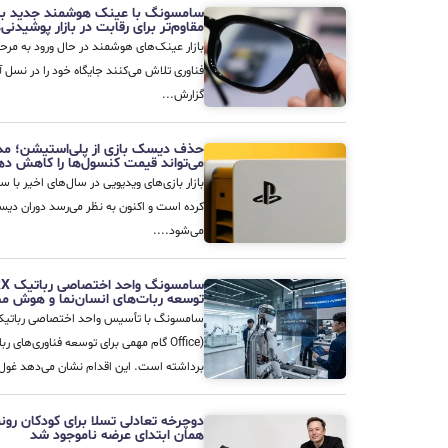
سامسونگ با عینک هوشمند جدید به 
مقاوم‌تر برای رقابت در بازار پوشیدنی‌
بازار عینک‌های هوشمند در حال ورود به مرحل
فناوری تلاش می‌کنند جایگاه خود را در نسل
گزارش...
حذف دیسک بازی از پلی‌استیشن؛ مدی
می‌تواند قیمت کنسول‌ها را کاهش ده
بازار بازی‌های ویدیویی در سال‌های اخیر ب
کرده است و اکنون به نظر می‌رسد دوران دیس
می‌شود....
توسعه ربات‌های انسان‌نما و هوش م
برداشته است. این اقدام نشان می‌دهد غول.
همان ابتدای عرضه ناموجود شد