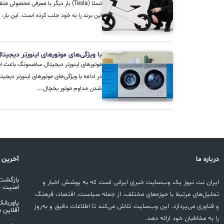
تسلا (Tesla) بار دیگر با معرفی محص
این برند را به خود جلب کرده است. این بار، دوچرخه تعادلی 
با ویژگی‌های موتورهای اینورتر دیجی
موتورهای اینورتر دیجیتال سامسونگ باعث ا
در ادامه با ویژگی‌های موتورهای اینورتر د
شدن مداوم موتور یخچال...
درباره ما
آخرین 
بازگشت 
ایران نت نیوز یک وب‌سایت خبری ایرانی است که به پوشش اخبار و
امنیت 
تحلیل‌های مرتبط با حوزه‌های مختلف، از جمله سیاست، اقتصاد، فرهنگ
و فناوری می‌پردازد. این وب‌سایت تلاش می‌کند تا اطلاعات دقیق و به‌روز
آفلاین 
را به مخاطبان خود ارائه دهد.