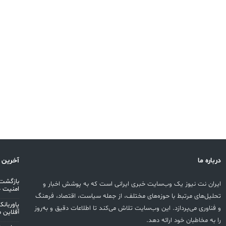
درباره ما
آخرین 
بازگشت 
ایران نت نیوز یک وب‌سایت خبری ایرانی است که به پوشش اخبار و
امنیت 
تحلیل‌های مرتبط با حوزه‌های مختلف، از جمله سیاست، اقتصاد، فرهنگ
و فناوری می‌پردازد. این وب‌سایت تلاش می‌کند تا اطلاعات دقیق و به‌روز
آفلاین 
را به مخاطبان خود ارائه دهد.