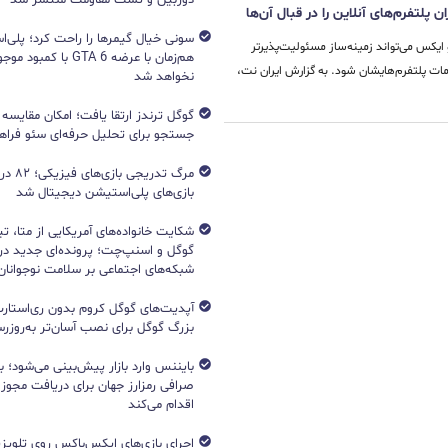
 پلتفرم‌های آنلاین را در قبال آن‌ها
و ایکس می‌تواند زمینه‌ساز مسئولیت‌پذیرتر
هم‌زمان با عرضه GTA 6 با 
امات پلتفرم‌هایشان شود. به گزارش ایران نت،
نخواهد شد
جستجو برای تحلیل حرفه‌ای سئو فرا
مرگ تدریج
بازی‌های پلی‌استیشن دیجیتال شد
شکایت خانواده‌های آمریکایی از متا، ت
گوگل و اسنپ‌چت؛ پرونده‌ای جدید دربا
شبکه‌های اجتماعی بر سلامت نوجوانان
آپدیت‌های گوگل کروم بدون ری‌استارت
بزرگ گوگل برای نصب آسان‌تر به‌روزرسا
بایننس وارد بازار پیش‌بینی می‌شود؛ ب
صرافی رمزارز جهان برای دریافت مجوز آ
اقدام می‌کند
اجرای بازی‌های ایکس‌باکس روی تلویزی