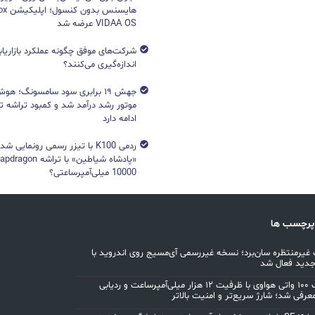
VIDAA OS عرضه شد
شرکت‌های موفق چگونه عملکرد بازاریابی
اندازه‌گیری می‌کنند؟
جهش ۱۹ برابری سود سامسونگ؛ 
ادامه دارد
ردمی K100 با تیزر رسمی رونمایی ش
10000 میلی‌آمپرساعتی؟
پرچسب ها
غیرمنتظره سان‌برد؛ نسخه غیررسمی آی‌مسیج روی اندروید با
جدید فعال شد
پاوربانک ۱۰۰ واتی هواوی با ظرفیت ۱۲ هزار میلی‌آمپرساعت و ردیابی
معرفی شد؛ شارژ سریع‌تر و امنیت بالاتر