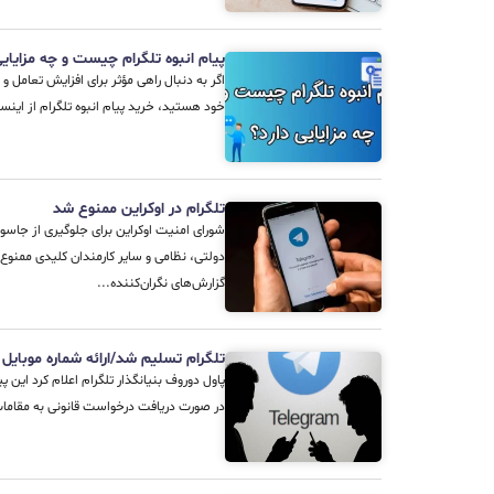
پیام انبوه تلگرام چیست و چه مزایایی
اگر به دنبال راهی مؤثر برای افزایش تعامل و
خود هستید، خرید پیام انبوه تلگرام از اینستا
تلگرام در اوکراین ممنوع شد
شورای امنیت اوکراین برای جلوگیری از جاسوس
دولتی، نظامی و سایر کارمندان کلیدی ممنوع
گزارش‌های نگران‌کننده...
تلگرام تسلیم شد/ارائه شماره موبایل 
پاول دوروف بنیانگذار تلگرام اعلام کرد این پ
در صورت دریافت درخواست قانونی به مقامات ا