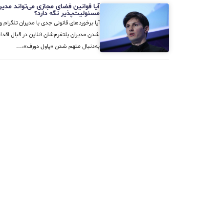
آیا قوانین فضای مجازی می‌تواند مدیران
مسئولیت‌پذیر نگه دارد؟
آیا برخوردهای قانونی جدی با مدیران تلگرام 
شدن مدیران پلتفرم‌شان آنلاین در قبال اقد
به‌دنبال متهم‌ شدن «پاول دورف»،...