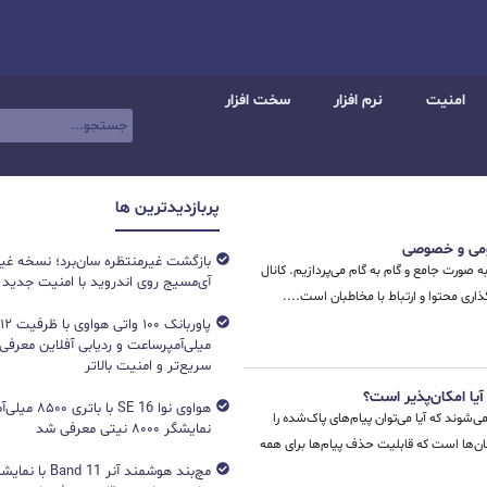
امنیت
نرم افزار
سخت افزار
پربازدیدترین ها
ومی و خصوصی
بازگشت غیرمنتظره سان‌برد؛ نسخه غی
ه صورت جامع و گام به گام می‌پردازیم. کانال
آی‌مسیج روی اندروید با امنیت جدید
گذاری محتوا و ارتباط با مخاطبان است....
میلی‌آمپرساعت و ردیابی آفلاین معرفی
سریع‌تر و امنیت بالاتر
آیا امکان‌پذیر است؟
هواوی نوا 16 SE ب
ی‌شوند که آیا می‌توان پیام‌های پاک‌شده را
نمایشگر ۸۰۰۰ نیتی معرفی شد
رسان‌ها است که قابلیت حذف پیام‌ها برای همه