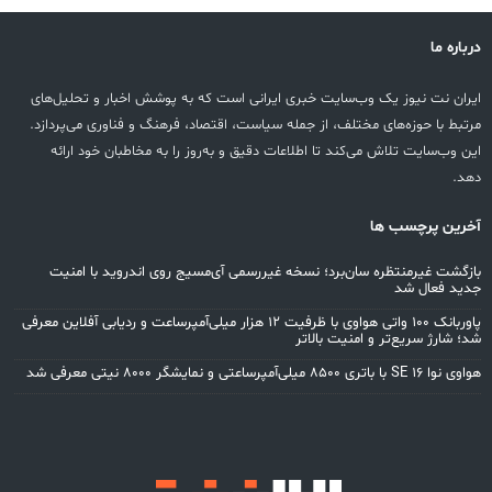
درباره ما
ایران نت نیوز یک وب‌سایت خبری ایرانی است که به پوشش اخبار و تحلیل‌های
مرتبط با حوزه‌های مختلف، از جمله سیاست، اقتصاد، فرهنگ و فناوری می‌پردازد.
این وب‌سایت تلاش می‌کند تا اطلاعات دقیق و به‌روز را به مخاطبان خود ارائه
دهد.
آخرین پرچسب ها
بازگشت غیرمنتظره سان‌برد؛ نسخه غیررسمی آی‌مسیج روی اندروید با امنیت
جدید فعال شد
پاوربانک ۱۰۰ واتی هواوی با ظرفیت ۱۲ هزار میلی‌آمپرساعت و ردیابی آفلاین معرفی
شد؛ شارژ سریع‌تر و امنیت بالاتر
هواوی نوا 16 SE با باتری ۸۵۰۰ میلی‌آمپرساعتی و نمایشگر ۸۰۰۰ نیتی معرفی شد