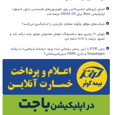
اجرای بازی‌های ایکس‌باکس روی تلویزیون‌های هایسنس بدون کنسول؛
اپلیکیشن Xbox برای VIDAA OS عرضه شد
شرکت‌های موفق چگونه عملکرد بازاریابی را اندازه‌گیری می‌کنند؟
جهش ۱۹ برابری سود سامسونگ؛ هوش مصنوعی موتور رشد درآمد شد و
کمبود تراشه تا ۲۰۲۸ ادامه دارد
ردمی K100 با تیزر رسمی رونمایی شد؛ ورود «پادشاه شیاطین» با تراشه
Snapdragon و باتری 10000 میلی‌آمپرساعتی؟