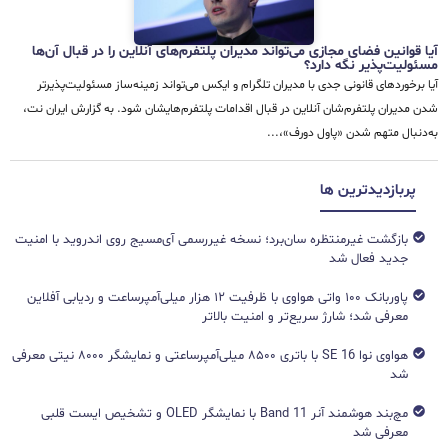
آیا قوانین فضای مجازی می‌تواند مدیران پلتفرم‌های آنلاین را در قبال آن‌ها
مسئولیت‌پذیر نگه دارد؟
آیا برخوردهای قانونی جدی با مدیران تلگرام و ایکس می‌تواند زمینه‌ساز مسئولیت‌پذیرتر
شدن مدیران پلتفرم‌شان آنلاین در قبال اقدامات پلتفرم‌هایشان شود. به گزارش ایران نت،
به‌دنبال متهم‌ شدن «پاول دورف»،...
پربازدیدترین ها
بازگشت غیرمنتظره سان‌برد؛ نسخه غیررسمی آی‌مسیج روی اندروید با امنیت
جدید فعال شد
پاوربانک ۱۰۰ واتی هواوی با ظرفیت ۱۲ هزار میلی‌آمپرساعت و ردیابی آفلاین
معرفی شد؛ شارژ سریع‌تر و امنیت بالاتر
هواوی نوا 16 SE با باتری ۸۵۰۰ میلی‌آمپرساعتی و نمایشگر ۸۰۰۰ نیتی معرفی
شد
مچ‌بند هوشمند آنر Band 11 با نمایشگر OLED و تشخیص ایست قلبی
معرفی شد