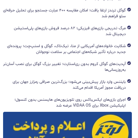
گوگل ترندز ارتقا یافت؛ امکان مقایسه ۴۰۰ عبارت جستجو برای تحلیل حرفه‌ای
سئو فراهم شد
مرگ تدریجی بازی‌های فیزیکی؛ ۸۲ درصد فروش بازی‌های پلی‌استیشن
دیجیتال شد
شکایت خانواده‌های آمریکایی از متا، تیک‌تاک، گوگل و اسنپ‌چت؛ پرونده‌ای
جدید درباره تأثیر شبکه‌های اجتماعی بر سلامت نوجوانان
آپدیت‌های گوگل کروم بدون ری‌استارت؛ تغییر بزرگ گوگل برای نصب آسان‌تر
به‌روزرسانی‌ها
بایننس وارد بازار پیش‌بینی می‌شود؛ بزرگ‌ترین صرافی رمزارز جهان برای
دریافت مجوز آمریکا اقدام می‌کند
اجرای بازی‌های ایکس‌باکس روی تلویزیون‌های هایسنس بدون کنسول؛
اپلیکیشن Xbox برای VIDAA OS عرضه شد