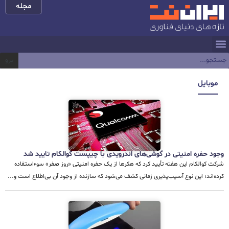
مجله
برو
موبایل
وجود حفره امنیتی در گوشی‌های اندرویدی با چیپست کوالکام تایید شد
شرکت کوالکام این هفته تأیید کرد که هکرها از یک حفره امنیتی «روز صفر» سوءاستفاده
کرده‌اند؛ این نوع آسیب‌پذیری زمانی کشف می‌شود که سازنده از وجود آن بی‌اطلاع است و...