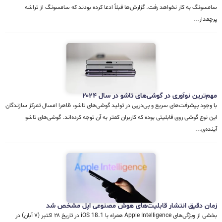
سامسونگ به کار نخواهد رفت. گزارش‌ها قبلاً ادعا کرده بودند که سامسونگ از تراشه
پرچمدار...
مهم‌ترین نوآوری در گوشی‌های تاشو در سال ۲۰۲۴
با وجود پیشرفت‌های سریع و پی‌در‌پی در تولید گوشی‌های تاشو، ظاهرا امسال تمرکز سازندگان
این نوع گوشی روی قابلیتی بوده که کاربران کمتر به آن توجه کرده‌اند. گوشی‌های تاشو
آینده‌ی...
زمان دقیق انتشار قابلیت‌های هوش مصنوعی اپل مشخص شد
بخشی از ویژگی‌های Apple Intelligence همراه با iOS 18.1 در تاریخ ۲۸ اکتبر (۷ آبان) در