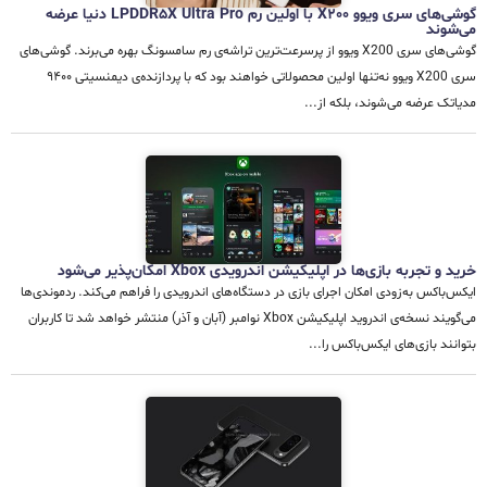
گوشی‌های سری ویوو X200 با اولین رم LPDDR5X Ultra Pro دنیا عرضه
می‌شوند
گوشی‌های سری X200 ویوو از پرسرعت‌ترین تراشه‌ی رم سامسونگ بهره می‌برند. گوشی‌های
سری X200 ویوو نه‌تنها اولین محصولاتی خواهند بود که با پردازنده‌ی دیمنسیتی ۹۴۰۰
مدیاتک عرضه می‌شوند، بلکه از...
خرید و تجربه بازی‌ها در اپلیکیشن اندرویدی Xbox امکان‌پذیر می‌شود
ایکس‌باکس به‌زودی امکان اجرای بازی‌ در دستگاه‌های اندرویدی را فراهم می‌کند. ردموندی‌ها
می‌گویند نسخه‌ی اندروید اپلیکیشن Xbox نوامبر (آبان و آذر) منتشر خواهد شد تا کاربران
بتوانند بازی‌های ایکس‌باکس را...