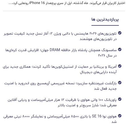
اختیار کاربران قرار می‌گیرند. ماه گذشته، اپل از سری پرچمدار iPhone 16 رونمایی کرد،...
پربازدیدترین ها
تلویزیون‌های ۲۰۲۶ هایسنس با دالبی ویژن ۲؛ آغاز نسل جدید کیفیت تصویر
در تلویزیون‌های هوشمند
سامسونگ همچنان پادشاه بازار حافظه DRAM جهان؛ افزایش قدرت کره‌ای‌ها
در سال ۲۰۲۶
آمریکا و بریتانیا بر حمایت از استیبل‌کوین‌ها تأکید کردند؛ همکاری جدید برای
آینده دارایی‌های دیجیتال
بازگشت غیرمنتظره سان‌برد؛ نسخه غیررسمی آی‌مسیج روی اندروید با امنیت
جدید فعال شد
پاوربانک ۱۰۰ واتی هواوی با ظرفیت ۱۲ هزار میلی‌آمپرساعت و ردیابی آفلاین
معرفی شد؛ شارژ سریع‌تر و امنیت بالاتر
هواوی نوا 16 SE با باتری ۸۵۰۰ میلی‌آمپرساعتی و نمایشگر ۸۰۰۰ نیتی معرفی
شد