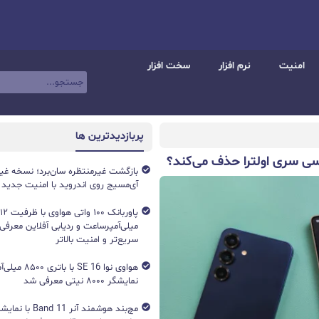
امنیت
نرم افزار
سخت افزار
پربازدیدترین ها
بازگشت غیرمنتظره سان‌برد؛ نسخه غی
آی‌مسیج روی اندروید با امنیت جدید
میلی‌آمپرساعت و ردیابی آفلاین معرفی
سریع‌تر و امنیت بالاتر
هواوی نوا 16 SE ب
نمایشگر ۸۰۰۰ نیتی معرفی شد