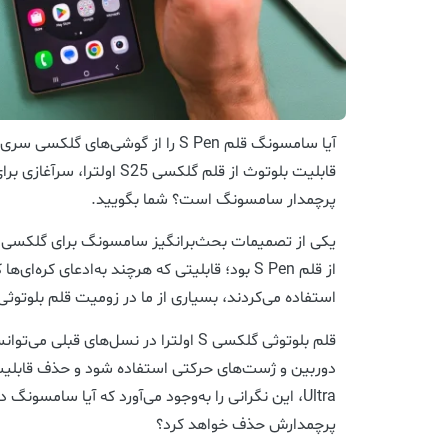
آیا سامسونگ قلم S Pen را از گوشی‌های 
قابلیت بلوتوث از قلم گلکسی S25
پرچمدار سامسونگ است؟ شما بگویید.
از قلم S Pen بود؛ قابلیتی که هرچند به‌ادعای کره‌
استفاده می‌کردند، بسیاری از ما در زومیت قلم بلوتوثی 
قلم بلوتوثی گلکسی S اولترا در نسل‌های قب
Ultra، این نگرانی را به‌وجود می‌آورد که آیا سامسونگ
پرچمدارش حذف خواهد کرد؟