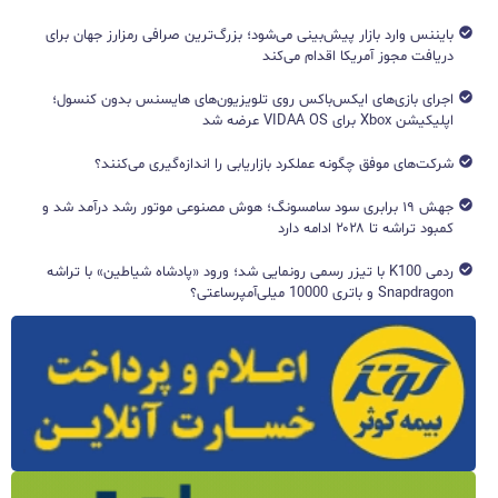
بایننس وارد بازار پیش‌بینی می‌شود؛ بزرگ‌ترین صرافی رمزارز جهان برای
دریافت مجوز آمریکا اقدام می‌کند
اجرای بازی‌های ایکس‌باکس روی تلویزیون‌های هایسنس بدون کنسول؛
اپلیکیشن Xbox برای VIDAA OS عرضه شد
شرکت‌های موفق چگونه عملکرد بازاریابی را اندازه‌گیری می‌کنند؟
جهش ۱۹ برابری سود سامسونگ؛ هوش مصنوعی موتور رشد درآمد شد و
کمبود تراشه تا ۲۰۲۸ ادامه دارد
ردمی K100 با تیزر رسمی رونمایی شد؛ ورود «پادشاه شیاطین» با تراشه
Snapdragon و باتری 10000 میلی‌آمپرساعتی؟