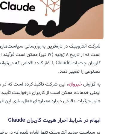
شرکت آنتروپیک در تازه‌ترین به‌روزرسانی سیاست‌های
است که از تاریخ ۸ ژوئیه (۱۷ تیر) مم
کاربران چت‌بات Claude را آغاز کند؛ اقد
مصنوعی را تغییر دهد.
به گزارش
خبرواژه
، این شرکت تأکید کرده است که در 
ایمنی خدمات، ممکن است از کاربران درخواست تأیید س
هنوز جزئیات دقیقی درباره معیارهای فعال‌سازی این ف
ابهام در شرایط احراز هویت کاربران Claude
در سیاست جدید آنتروپیک تنها اشاره شده که در برخی