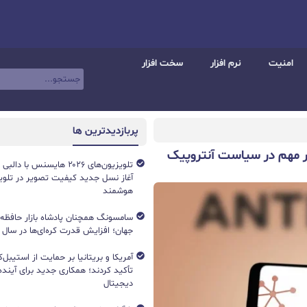
امنیت
نرم افزار
سخت افزار
پربازدیدترین ها
در راه است؛ تغییر مهم در سیاست آنتروپیک
آغاز نسل جدید کیفیت تصویر در تلویز
هوشمند
جهان؛ افزایش قدرت کره‌ای‌ها در سال ۲۰۲۶
آمریکا و بریتانیا بر حمایت از استیبل‌ک
تأکید کردند؛ همکاری جدید برای آینده 
دیجیتال