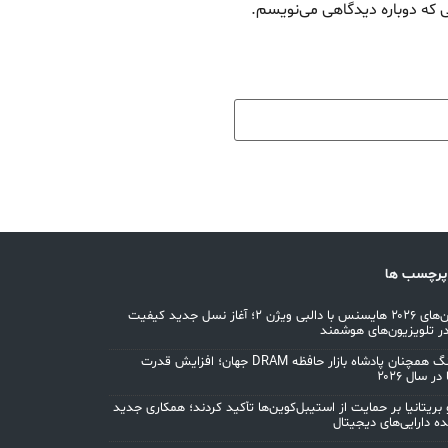
ی که دوباره دیدگاهی می‌نویسم.
پرچسب ها
تلویزیون‌های ۲۰۲۶ هایسنس با دالبی ویژن ۲؛ آغاز نسل جدید کیفیت
ر تلویزیون‌های هوشمند
سامسونگ همچنان پادشاه بازار حافظه DRAM جهان؛ افزایش قدرت
در سال ۲۰۲۶
 بریتانیا بر حمایت از استیبل‌کوین‌ها تأکید کردند؛ همکاری جدید
ده دارایی‌های دیجیتال