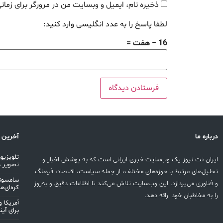
ذخیره نام، ایمیل و وبسایت من در مرورگر برای زمان
لطفا پاسخ را به عدد انگلیسی وارد کنید:
16 − هفت =
درباره ما
آخرین 
ایران نت نیوز یک وب‌سایت خبری ایرانی است که به پوشش اخبار و
تصویر د
تحلیل‌های مرتبط با حوزه‌های مختلف، از جمله سیاست، اقتصاد، فرهنگ
و فناوری می‌پردازد. این وب‌سایت تلاش می‌کند تا اطلاعات دقیق و به‌روز
کره‌ای‌ها 
را به مخاطبان خود ارائه دهد.
آمریکا و
برای آین