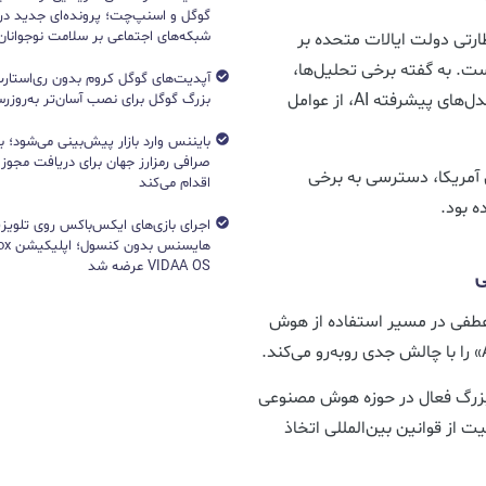
گوگل و اسنپ‌چت؛ پرونده‌ای جدید دربا
شبکه‌های اجتماعی بر سلامت نوجوانان
ارتی دولت ایالات متحده بر
. به گفته برخی تحلیل‌ها،
آپدیت‌های گوگل کروم بدون ری‌استارت
نگرانی درباره هویت کاربران و استفاده‌های حساس از مدل‌های پیشرفته AI، از عوامل
بزرگ گوگل برای نصب آسان‌تر به‌روزرسا
بایننس وارد بازار پیش‌بینی می‌شود؛ ب
صرافی رمزارز جهان برای دریافت مجوز آ
 آمریکا، دسترسی به برخی
اقدام می‌کند
ه بود.
اجرای بازی‌های ایکس‌باکس روی تلویزی
VIDAA OS عرضه شد
ی
 Claude می‌تواند نقطه عطفی در مسیر استفاده از هوش
بزرگ فعال در حوزه هوش مصنوعی
از قوانین بین‌المللی اتخاذ