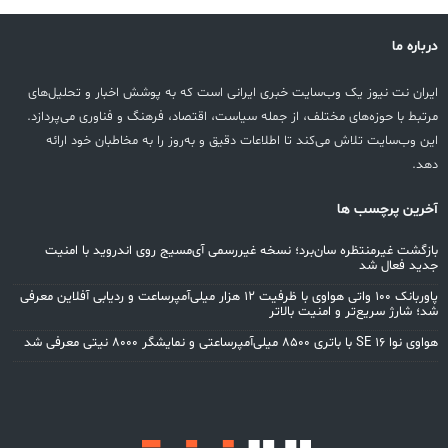
باره ما
ران نت نیوز یک وب‌سایت خبری ایرانی است که به پوشش اخبار و تحلیل‌های
تبط با حوزه‌های مختلف، از جمله سیاست، اقتصاد، فرهنگ و فناوری می‌پردازد.
ن وب‌سایت تلاش می‌کند تا اطلاعات دقیق و به‌روز را به مخاطبان خود ارائه
د.
رین پرچسب ها
زگشت غیرمنتظره سان‌برد؛ نسخه غیررسمی آی‌مسیج روی اندروید با امنیت
ید فعال شد
پاوربانک ۱۰۰ واتی هواوی با ظرفیت ۱۲ هزار میلی‌آمپرساعت و ردیابی آفلاین معرفی
؛ شارژ سریع‌تر و امنیت بالاتر
S با باتری ۸۵۰۰ میلی‌آمپرساعتی و نمایشگر ۸۰۰۰ نیتی معرفی شد