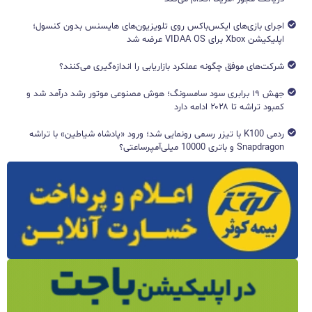
اجرای بازی‌های ایکس‌باکس روی تلویزیون‌های هایسنس بدون کنسول؛
اپلیکیشن Xbox برای VIDAA OS عرضه شد
شرکت‌های موفق چگونه عملکرد بازاریابی را اندازه‌گیری می‌کنند؟
جهش ۱۹ برابری سود سامسونگ؛ هوش مصنوعی موتور رشد درآمد شد و
کمبود تراشه تا ۲۰۲۸ ادامه دارد
ردمی K100 با تیزر رسمی رونمایی شد؛ ورود «پادشاه شیاطین» با تراشه
Snapdragon و باتری 10000 میلی‌آمپرساعتی؟