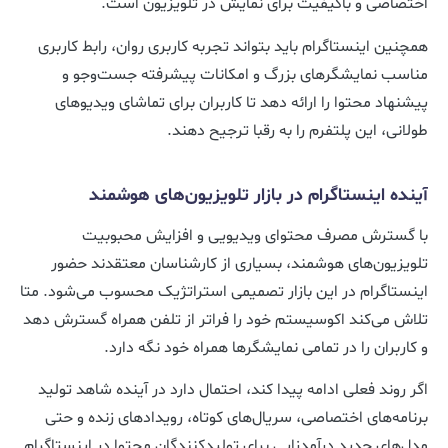
اختصاصی و باکیفیت برای نمایش در تلویزیون است.
همچنین اینستاگرام باید بتواند تجربه کاربری روان، رابط کاربری
مناسب نمایشگرهای بزرگ و امکانات پیشرفته جست‌وجو و
پیشنهاد محتوا را ارائه دهد تا کاربران برای تماشای ویدیوهای
طولانی، این پلتفرم را به رقبا ترجیح دهند.
آینده اینستاگرام در بازار تلویزیون‌های هوشمند
با گسترش مصرف محتوای ویدیویی و افزایش محبوبیت
تلویزیون‌های هوشمند، بسیاری از کارشناسان معتقدند حضور
اینستاگرام در این بازار تصمیمی استراتژیک محسوب می‌شود. متا
تلاش می‌کند اکوسیستم خود را فراتر از تلفن همراه گسترش دهد
و کاربران را در تمامی نمایشگرها همراه خود نگه دارد.
اگر روند فعلی ادامه پیدا کند، احتمال دارد در آینده شاهد تولید
برنامه‌های اختصاصی، سریال‌های کوتاه، رویدادهای زنده و حتی
مدل‌های جدید درآمدزایی برای تولیدکنندگان محتوا در اینستاگرام