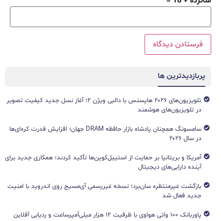
شانزده + 18 =
پربازدیدترین ها
تلویزیون‌های ۲۰۲۶ هایسنس با دالبی ویژن ۲؛ آغاز نسل جدید کیفیت تصویر
در تلویزیون‌های هوشمند
سامسونگ همچنان پادشاه بازار حافظه DRAM جهان؛ افزایش قدرت کره‌ای‌ها
در سال ۲۰۲۶
آمریکا و بریتانیا بر حمایت از استیبل‌کوین‌ها تأکید کردند؛ همکاری جدید برای
آینده دارایی‌های دیجیتال
بازگشت غیرمنتظره سان‌برد؛ نسخه غیررسمی آی‌مسیج روی اندروید با امنیت
جدید فعال شد
پاوربانک ۱۰۰ واتی هواوی با ظرفیت ۱۲ هزار میلی‌آمپرساعت و ردیابی آفلاین