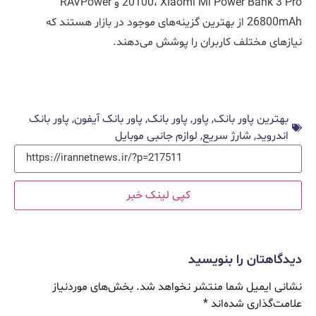
20100، Xiaomi Mi Power Bank 3 Pro و RAVPower
26800mAh از بهترین گزینه‌های موجود در بازار هستند که
نیازهای مختلف کاربران را پوشش می‌دهند.
بهترین پاور بانک
,
پاور
,
پاور بانک
,
پاور بانک آیفون
,
پاور بانک
اندروید
,
شارژ سریع
,
لوازم جانبی موبایل
کپی لینک خبر
دیدگاهتان را بنویسید
نشانی ایمیل شما منتشر نخواهد شد.
بخش‌های موردنیاز
علامت‌گذاری شده‌اند
*