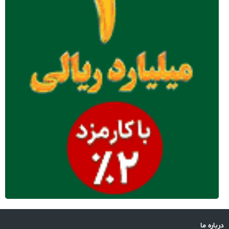
باره ما