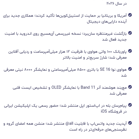
در سال ۲۰۲۶
آمریکا و بریتانیا بر حمایت از استیبل‌کوین‌ها تأکید کردند؛ همکاری جدید برای
آینده دارایی‌های دیجیتال
بازگشت غیرمنتظره سان‌برد؛ نسخه غیررسمی آی‌مسیج روی اندروید با امنیت
جدید فعال شد
پاوربانک ۱۰۰ واتی هواوی با ظرفیت ۱۲ هزار میلی‌آمپرساعت و ردیابی آفلاین
معرفی شد؛ شارژ سریع‌تر و امنیت بالاتر
هواوی نوا 16 SE با باتری ۸۵۰۰ میلی‌آمپرساعتی و نمایشگر ۸۰۰۰ نیتی معرفی
شد
مچ‌بند هوشمند آنر Band 11 با نمایشگر OLED و تشخیص ایست قلبی
معرفی شد
پیام‌رسان بله در اپ‌استور اپل منتشر شد؛ حضور رسمی یک اپلیکیشن ایرانی
در فروشگاه iOS
آپدیت جدید واتس‌اپ با قابلیت all@ منتشر شد؛ منشن همه اعضای گروه و
نظرسنجی‌های حرفه‌ای‌تر در راه است