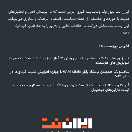
ران نت نیوز یک وب‌سایت خبری ایرانی است که به پوشش اخبار و تحلیل‌های
تبط با حوزه‌های مختلف، از جمله سیاست، اقتصاد، فرهنگ و فناوری می‌پردازد.
ن وب‌سایت تلاش می‌کند تا اطلاعات دقیق و به‌روز را به مخاطبان خود ارائه
د.
رین پرچسب ها
تلویزیون‌های ۲۰۲۶ هایسنس با دالبی ویژن ۲؛ آغاز نسل جدید کیفیت تصویر در
ویزیون‌های هوشمند
سامسونگ همچنان پادشاه بازار حافظه DRAM جهان؛ افزایش قدرت کره‌ای‌ها در
۲۰۲۶
ریکا و بریتانیا بر حمایت از استیبل‌کوین‌ها تأکید کردند؛ همکاری جدید برای
نده دارایی‌های دیجیتال