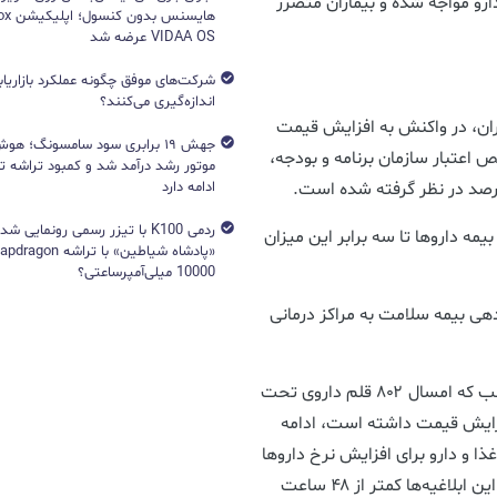
ارو مواجه شده و بیماران متضرر
VIDAA OS عرضه شد
شرکت‌های موفق چگونه عملکرد بازاریابی
اندازه‌گیری می‌کنند؟
ان، در واکنش به افزایش قیمت
جهش ۱۹ برابری سود سامسونگ؛ 
اعتبار سازمان برنامه و بودجه،
ادامه دارد
ردمی K100 با تیزر رسمی رونمایی ش
یمه داروها تا سه برابر این میزان
10000 میلی‌آمپرساعتی؟
ی بیمه سلامت به مراکز درمانی
مدیرعامل سازمان بیمه سلامت ایران، با عنوان این مطلب که امسال ۸۰۲ قلم داروی تحت
 بیمه افزایش قیمت داشته است، ادامه
 رسمی از سازمان غذا و دارو برای افزایش نرخ داروها
و پوشش بیمه‌ای به این سازمان ابلاغ شده و هر یک از این ابلاغیه‌ها کمتر از ۴۸ ساعت