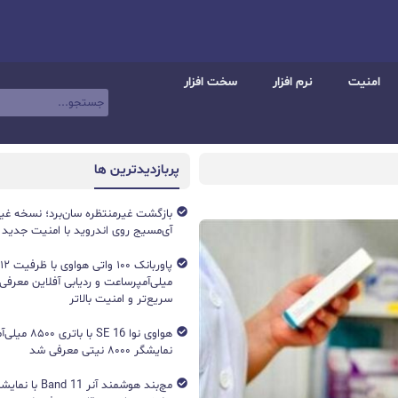
امنیت
نرم افزار
سخت افزار
پربازدیدترین ها
بازگشت غیرمنتظره سان‌برد؛ نسخه غی
آی‌مسیج روی اندروید با امنیت جدید
میلی‌آمپرساعت و ردیابی آفلاین معرفی
سریع‌تر و امنیت بالاتر
هواوی نوا 16 SE ب
نمایشگر ۸۰۰۰ نیتی معرفی شد