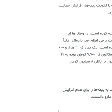
 با تقویت بیمه‌ها، افزایش حمایت
د.
ه کرده است، داروخانه‌ها این
 افزایش ۵۰ تا ۱۰۰ درصدی قیمت برخی اقلام خبر داده‌اند. مثلاً
قیمت یک قرص ۲۰ هزار تومانی به ۵۰ هزار تومان رسیده است. یک پماد که ۱۲ هزار و ۶۰۰
تومان بوده است، به ۳۷ هزار تومان رسیده است. دگزامتازون که ۷,۷۰۰ تومان بوده به ۱۹
هزار تومان رسیده است. سنسورهای قندخون از ۴ میلیون به بالای ۸ میلیون تومان
ه بیمه‌ها را برای عدم افزایش
 دارو دانست.