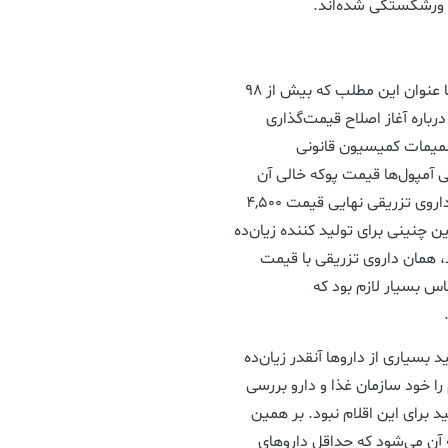
ار ورشکستگی شده‌اند.
عباس کبریایی زاده رئیس فدراسیون اقتصاد سلامت، با عنوان این مطلب که بیش از ۹۸
رباره آغاز اصلاح قیمت‌گذاری
تصمیمات کمیسیون قانونی
ی آمپول‌ها قیمت پوکه خالی آن
حدود ۴ هزار تومان است و این در حالی است که برای داروی تزریقی نهایی قیمت ۴,۵۰۰
چنینی برای تولید کننده زیان‌ده
، همان داروی تزریقی با قیمت
ساس بسیار لازم بود که
بسیاری از داروها آنقدر زیان‌ده
 را خود سازمان غذا و دارو بررسی
 برای این اقلام نبود. بر همین
آن می‌شود که حداقل داروهای